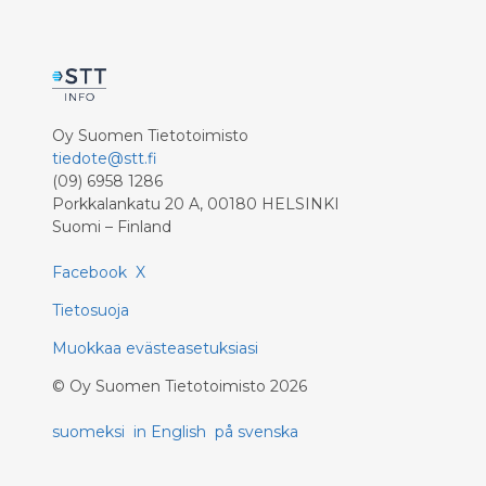
Oy Suomen Tietotoimisto
tiedote@stt.fi
(09) 6958 1286
Porkkalankatu 20 A, 00180 HELSINKI
Suomi – Finland
Facebook
X
Tietosuoja
Muokkaa evästeasetuksiasi
©
Oy Suomen Tietotoimisto
2026
suomeksi
in English
på svenska