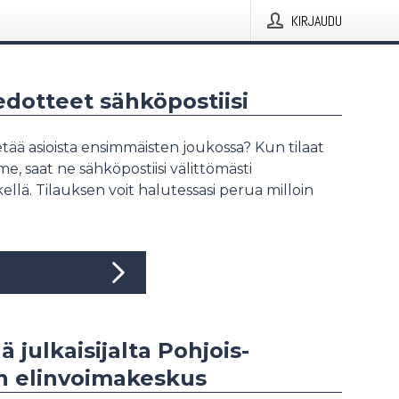
KIRJAUDU
iedotteet sähköpostiisi
tää asioista ensimmäisten joukossa? Kun tilaat
, saat ne sähköpostiisi välittömästi
ellä. Tilauksen voit halutessasi perua milloin
ä julkaisijalta Pohjois-
 elinvoimakeskus