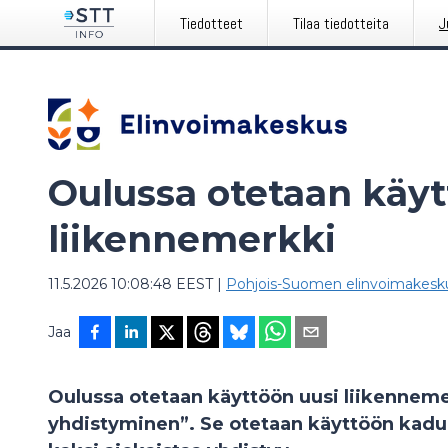
Tiedotteet
Tilaa tiedotteita
J
Oulussa otetaan käyt
liikennemerkki
11.5.2026 10:08:48 EEST
|
Pohjois-Suomen elinvoimakesk
Jaa
Oulussa otetaan käyttöön uusi liikenneme
yhdistyminen”. Se otetaan käyttöön kaduil