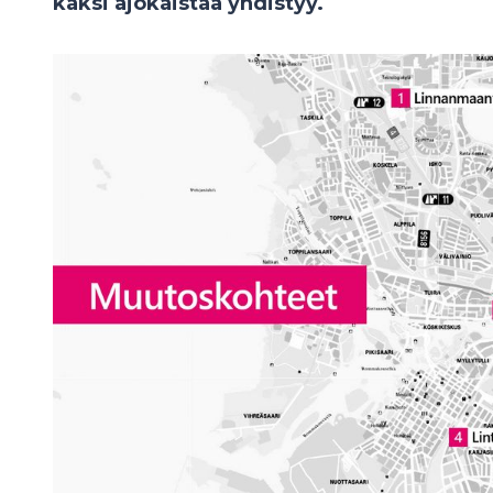
kaksi ajokaistaa yhdistyy.