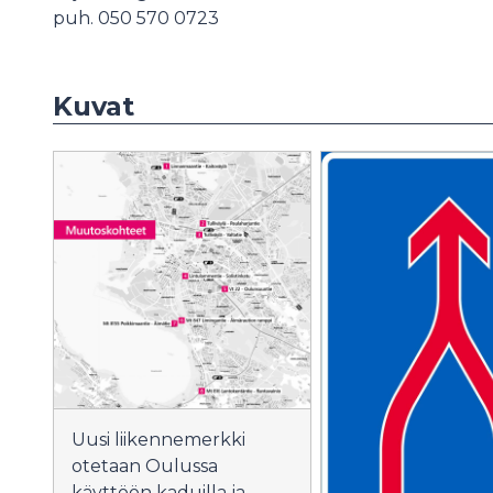
puh. 050 570 0723
Kuvat
Uusi liikennemerkki
otetaan Oulussa
käyttöön kaduilla ja