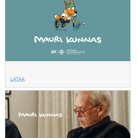
LATAA