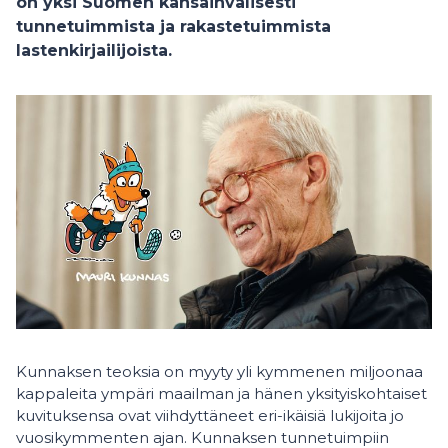
on yksi Suomen kansainvälisesti
tunnetuimmista ja rakastetuimmista
lastenkirjailijoista.
Kunnaksen teoksia on myyty yli kymmenen miljoonaa
kappaleita ympäri maailman ja hänen yksityiskohtaiset
kuvituksensa ovat viihdyttäneet eri-ikäisiä lukijoita jo
vuosikymmenten ajan. Kunnaksen tunnetuimpiin