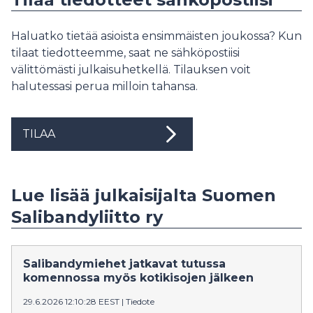
Haluatko tietää asioista ensimmäisten joukossa? Kun
tilaat tiedotteemme, saat ne sähköpostiisi
välittömästi julkaisuhetkellä. Tilauksen voit
halutessasi perua milloin tahansa.
TILAA
Lue lisää julkaisijalta Suomen
Salibandyliitto ry
Salibandymiehet jatkavat tutussa
komennossa myös kotikisojen jälkeen
29.6.2026 12:10:28 EEST
|
Tiedote