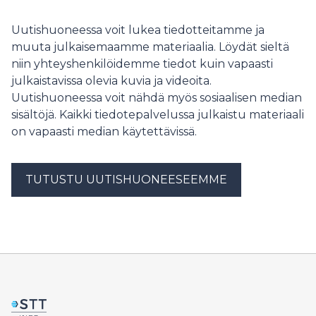
Uutishuoneessa voit lukea tiedotteitamme ja
muuta julkaisemaamme materiaalia. Löydät sieltä
niin yhteyshenkilöidemme tiedot kuin vapaasti
julkaistavissa olevia kuvia ja videoita.
Uutishuoneessa voit nähdä myös sosiaalisen median
sisältöjä. Kaikki tiedotepalvelussa julkaistu materiaali
on vapaasti median käytettävissä.
TUTUSTU UUTISHUONEESEEMME