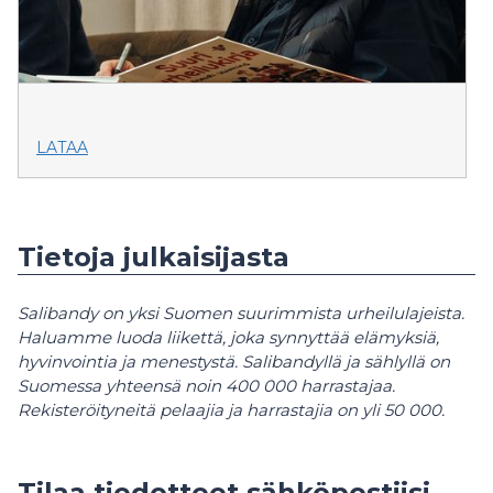
LATAA
Tietoja julkaisijasta
Salibandy on yksi Suomen suurimmista urheilulajeista.
Haluamme luoda liikettä, joka synnyttää elämyksiä,
hyvinvointia ja menestystä. Salibandyllä ja sählyllä on
Suomessa yhteensä noin 400 000 harrastajaa.
Rekisteröityneitä pelaajia ja harrastajia on yli 50 000.
Tilaa tiedotteet sähköpostiisi