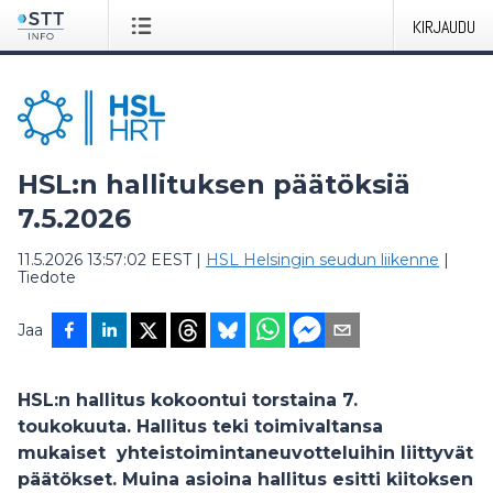
KIRJAUDU
HSL:n hallituksen päätöksiä
7.5.2026
11.5.2026 13:57:02 EEST
|
HSL Helsingin seudun liikenne
|
Tiedote
Jaa
HSL:n hallitus kokoontui torstaina 7.
toukokuuta. Hallitus teki toimivaltansa
mukaiset yhteistoimintaneuvotteluihin liittyvät
päätökset. Muina asioina hallitus esitti kiitoksen