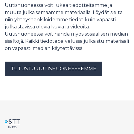
Uutishuoneessa voit lukea tiedotteitamme ja
muuta julkaisemaamme materiaalia. Löydät sieltä
niin yhteyshenkilöidemme tiedot kuin vapaasti
julkaistavissa olevia kuvia ja videoita.
Uutishuoneessa voit nähdä myös sosiaalisen median
sisältöjä. Kaikki tiedotepalvelussa julkaistu materiaali
on vapaasti median käytettävissä.
TUTUSTU UUTISHUONEESEEMME