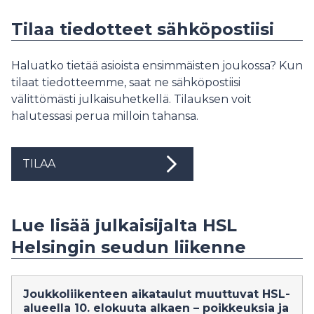
Tilaa tiedotteet sähköpostiisi
Haluatko tietää asioista ensimmäisten joukossa? Kun
tilaat tiedotteemme, saat ne sähköpostiisi
välittömästi julkaisuhetkellä. Tilauksen voit
halutessasi perua milloin tahansa.
TILAA
Lue lisää julkaisijalta HSL
Helsingin seudun liikenne
Joukkoliikenteen aikataulut muuttuvat HSL-
alueella 10. elokuuta alkaen – poikkeuksia ja