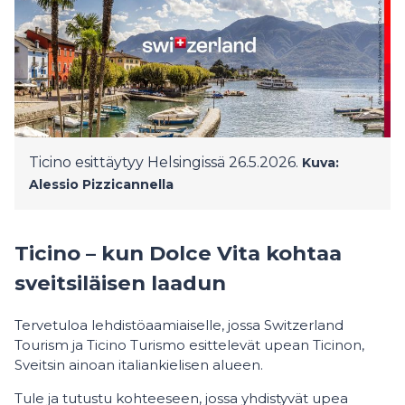
Ticino esittäytyy Helsingissä 26.5.2026.
Kuva:
Alessio Pizzicannella
Ticino – kun Dolce Vita kohtaa
sveitsiläisen laadun
Tervetuloa lehdistöaamiaiselle, jossa Switzerland
Tourism ja Ticino Turismo esittelevät upean Ticinon,
Sveitsin ainoan italiankielisen alueen.
Tule ja tutustu kohteeseen, jossa yhdistyvät upea