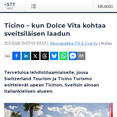
KIRJAUDU
Ticino – kun Dolce Vita kohtaa
sveitsiläisen laadun
12.5.2026 13:07:01 EEST
|
Ikkunapaikka PR & Events
|
Kutsu
Jaa
Tervetuloa lehdistöaamiaiselle, jossa
Switzerland Tourism ja Ticino Turismo
esittelevät upean Ticinon, Sveitsin ainoan
italiankielisen alueen.