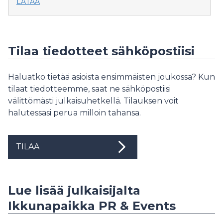
LATAA
Tilaa tiedotteet sähköpostiisi
Haluatko tietää asioista ensimmäisten joukossa? Kun
tilaat tiedotteemme, saat ne sähköpostiisi
välittömästi julkaisuhetkellä. Tilauksen voit
halutessasi perua milloin tahansa.
TILAA
Lue lisää julkaisijalta
Ikkunapaikka PR & Events