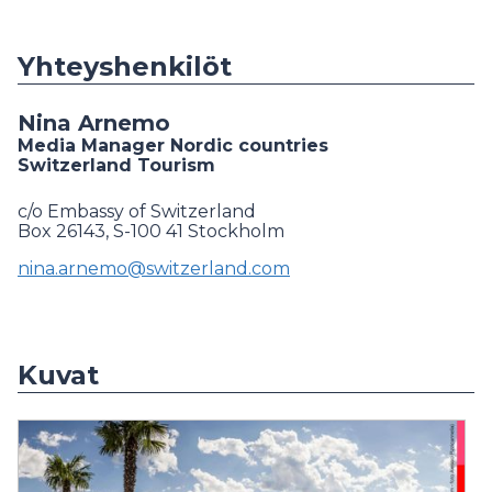
Yhteyshenkilöt
Nina Arnemo
Media Manager Nordic countries
Switzerland Tourism
c/o Embassy of Switzerland
Box 26143, S-100 41 Stockholm
nina.arnemo@switzerland.com
Kuvat