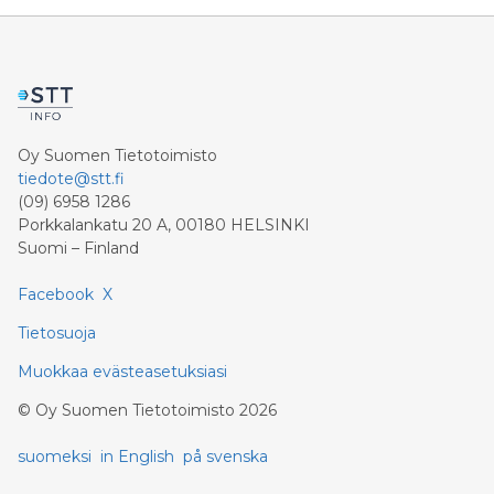
Oy Suomen Tietotoimisto
tiedote@stt.fi
(09) 6958 1286
Porkkalankatu 20 A, 00180 HELSINKI
Suomi – Finland
Facebook
X
Tietosuoja
Muokkaa evästeasetuksiasi
©
Oy Suomen Tietotoimisto
2026
suomeksi
in English
på svenska