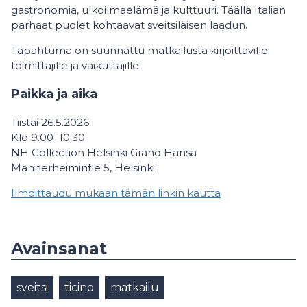
gastronomia, ulkoilmaelämä ja kulttuuri. Täällä Italian
parhaat puolet kohtaavat sveitsiläisen laadun.
Tapahtuma on suunnattu matkailusta kirjoittaville
toimittajille ja vaikuttajille.
Paikka ja aika
Tiistai 26.5.2026
Klo 9.00–10.30
NH Collection Helsinki Grand Hansa
Mannerheimintie 5, Helsinki
Ilmoittaudu mukaan tämän linkin kautta
Avainsanat
sveitsi
ticino
matkailu