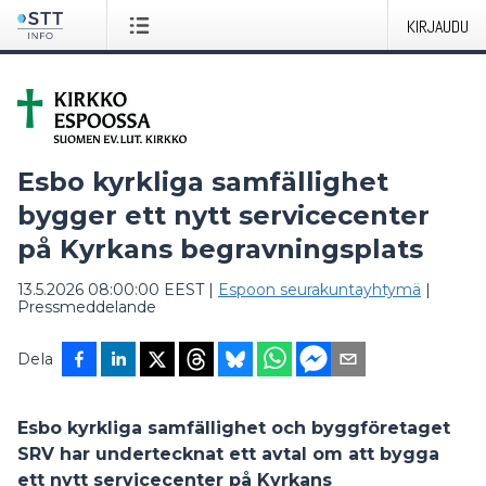
KIRJAUDU
Esbo kyrkliga samfällighet
bygger ett nytt servicecenter
på Kyrkans begravningsplats
13.5.2026 08:00:00 EEST
|
Espoon seurakuntayhtymä
|
Pressmeddelande
Dela
Esbo kyrkliga samfällighet och byggföretaget
SRV har undertecknat ett avtal om att bygga
ett nytt servicecenter på Kyrkans