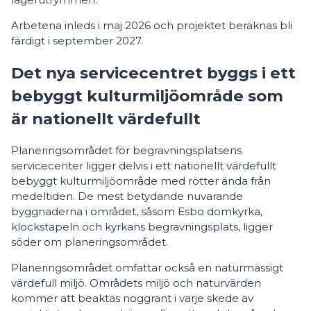
Arbetena inleds i maj 2026 och projektet beräknas bli
färdigt i september 2027.
Det nya servicecentret byggs i ett
bebyggt kulturmiljöområde som
är nationellt värdefullt
Planeringsområdet för begravningsplatsens
servicecenter ligger delvis i ett nationellt värdefullt
bebyggt kulturmiljöområde med rötter ända från
medeltiden. De mest betydande nuvarande
byggnaderna i området, såsom Esbo domkyrka,
klockstapeln och kyrkans begravningsplats, ligger
söder om planeringsområdet.
Planeringsområdet omfattar också en naturmässigt
värdefull miljö. Områdets miljö och naturvärden
kommer att beaktas noggrant i varje skede av