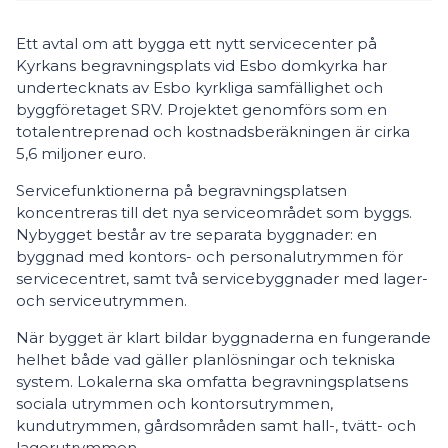
Ett avtal om att bygga ett nytt servicecenter på
Kyrkans begravningsplats vid Esbo domkyrka har
undertecknats av Esbo kyrkliga samfällighet och
byggföretaget SRV. Projektet genomförs som en
totalentreprenad och kostnadsberäkningen är cirka
5,6 miljoner euro.
Servicefunktionerna på begravningsplatsen
koncentreras till det nya serviceområdet som byggs.
Nybygget består av tre separata byggnader: en
byggnad med kontors- och personalutrymmen för
servicecentret, samt två servicebyggnader med lager-
och serviceutrymmen.
När bygget är klart bildar byggnaderna en fungerande
helhet både vad gäller planlösningar och tekniska
system. Lokalerna ska omfatta begravningsplatsens
sociala utrymmen och kontorsutrymmen,
kundutrymmen, gårdsområden samt hall-, tvätt- och
lagerutrymmen.