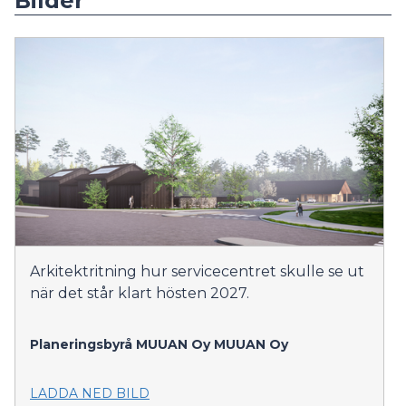
Bilder
Arkitektritning hur servicecentret skulle se ut
när det står klart hösten 2027.
Planeringsbyrå MUUAN Oy
MUUAN Oy
LADDA NED BILD