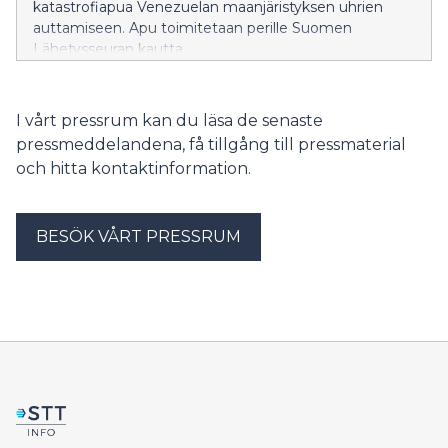
katastrofiapua Venezuelan maanjäristyksen uhrien
auttamiseen. Apu toimitetaan perille Suomen
Lähetysseuran kautta.
I vårt pressrum kan du läsa de senaste
pressmeddelandena, få tillgång till pressmaterial
och hitta kontaktinformation.
BESÖK VÅRT PRESSRUM