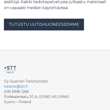
sisältöjä. Kaikki tiedotepalvelussa julkaistu materiaali
on vapaasti median käytettävissä.
TUTUSTU UUTISHUONEESEEMME
Oy Suomen Tietotoimisto
tiedote@stt.fi
(09) 6958 1286
Porkkalankatu 20 A, 00180 HELSINKI
Suomi – Finland