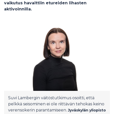
vaikutus havaittiin etureiden lihasten
aktivoinnilla.
Suvi Lambergin väitöstutkimus osoitti, että
pelkkä seisominen ei ole riittävän tehokas keino
verensokerin parantamiseen.
Jyväskylän yliopisto