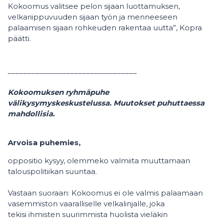
Kokoomus valitsee pelon sijaan luottamuksen,
velkariippuvuuden sijaan työn ja menneeseen
palaamisen sijaan rohkeuden rakentaa uutta”, Kopra
päätti.
_________________________________
Kokoomuksen ryhmäpuhe
välikysymyskeskustelussa. Muutokset puhuttaessa
mahdollisia.
Arvoisa puhemies,
oppositio kysyy, olemmeko valmiita muuttamaan
talouspolitiikan suuntaa.
Vastaan suoraan: Kokoomus ei ole valmis palaamaan
vasemmiston vaaralliselle velkalinjalle, joka
tekisi ihmisten suurimmista huolista vieläkin