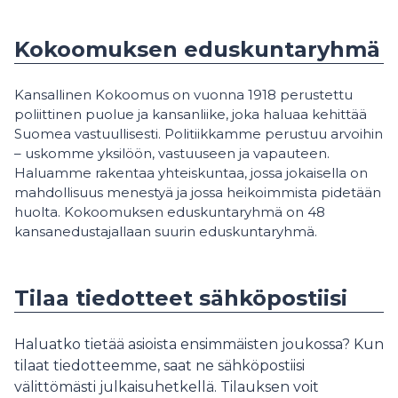
Kokoomuksen eduskuntaryhmä
Kansallinen Kokoomus on vuonna 1918 perustettu
poliittinen puolue ja kansanliike, joka haluaa kehittää
Suomea vastuullisesti. Politiikkamme perustuu arvoihin
– uskomme yksilöön, vastuuseen ja vapauteen.
Haluamme rakentaa yhteiskuntaa, jossa jokaisella on
mahdollisuus menestyä ja jossa heikoimmista pidetään
huolta. Kokoomuksen eduskuntaryhmä on 48
kansanedustajallaan suurin eduskuntaryhmä.
Tilaa tiedotteet sähköpostiisi
Haluatko tietää asioista ensimmäisten joukossa? Kun
tilaat tiedotteemme, saat ne sähköpostiisi
välittömästi julkaisuhetkellä. Tilauksen voit