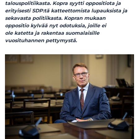
talouspolitiikasta. Kopra syytti oppositiota ja
erityisesti SDP:tä katteettomista lupauksista ja
sekavasta politiikasta. Kopran mukaan
oppositio kylvää nyt odotuksia, joille ei
ole katetta ja rakentaa suomalaisille
vuosituhannen pettymystä.