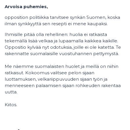
Arvoisa puhemies,
opposition politiikka tarvitsee synkän Suomen, koska
ilman synkkyyttä sen resepti ei mene kaupaksi.
Ihmisille pitää olla rehellinen: huolia ei ratkaista
tekemällä lisää velkaa ja lupaamalla kaikkea kaikille.
Oppositio kylvää nyt odotuksia, joille ei ole katetta. Te
rakennatte suomalaisille vuosituhannen pettymystä.
Me näemme suomalaisten huolet ja meillä on niihin
ratkaisut. Kokoomus valitsee pelon sijaan
luottamuksen, velkariippuvuuden sijaan työn ja
menneeseen palaamisen sijaan rohkeuden rakentaa
uutta.
Kiitos.