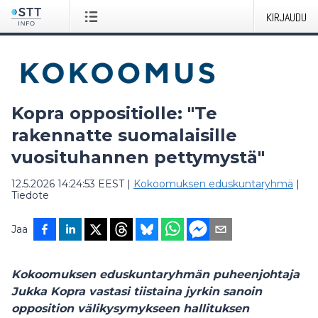
KIRJAUDU
Kopra oppositiolle: "Te
rakennatte suomalaisille
vuosituhannen pettymystä"
12.5.2026 14:24:53 EEST
|
Kokoomuksen eduskuntaryhmä
|
Tiedote
Jaa
Kokoomuksen eduskuntaryhmän puheenjohtaja
Jukka Kopra vastasi tiistaina jyrkin sanoin
opposition välikysymykseen hallituksen