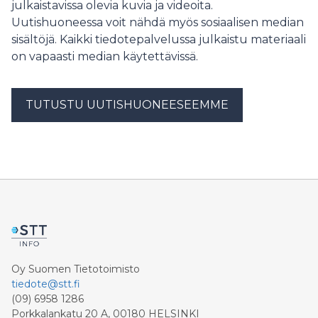
julkaistavissa olevia kuvia ja videoita.
Uutishuoneessa voit nähdä myös sosiaalisen median
sisältöjä. Kaikki tiedotepalvelussa julkaistu materiaali
on vapaasti median käytettävissä.
TUTUSTU UUTISHUONEESEEMME
Oy Suomen Tietotoimisto
tiedote@stt.fi
(09) 6958 1286
Porkkalankatu 20 A, 00180 HELSINKI