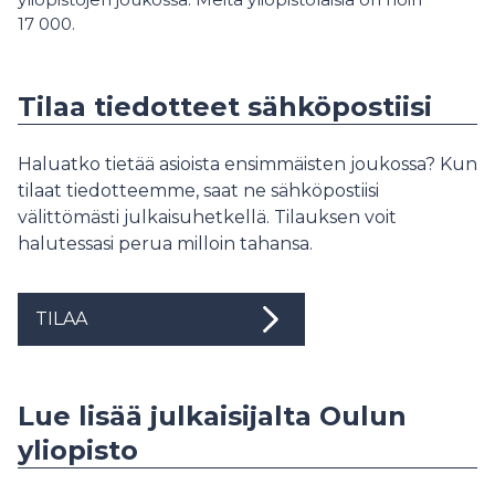
17 000.
Tilaa tiedotteet sähköpostiisi
Haluatko tietää asioista ensimmäisten joukossa? Kun
tilaat tiedotteemme, saat ne sähköpostiisi
välittömästi julkaisuhetkellä. Tilauksen voit
halutessasi perua milloin tahansa.
TILAA
Lue lisää julkaisijalta Oulun
yliopisto