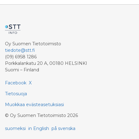
Oy Suomen Tietotoimisto
tiedote@stt.fi
(09) 6958 1286
Porkkalankatu 20 A, 00180 HELSINKI
Suomi – Finland
Facebook
X
Tietosuoja
Muokkaa evästeasetuksiasi
©
Oy Suomen Tietotoimisto
2026
suomeksi
in English
på svenska