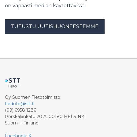
on vapaasti median käytettävissä.
TUTUSTU UUTISHUONEESEEMME
Oy Suomen Tietotoimisto
tiedote@stt.fi
(09) 6958 1286
Porkkalankatu 20 A, 00180 HELSINKI
Suomi – Finland
Facebook
X