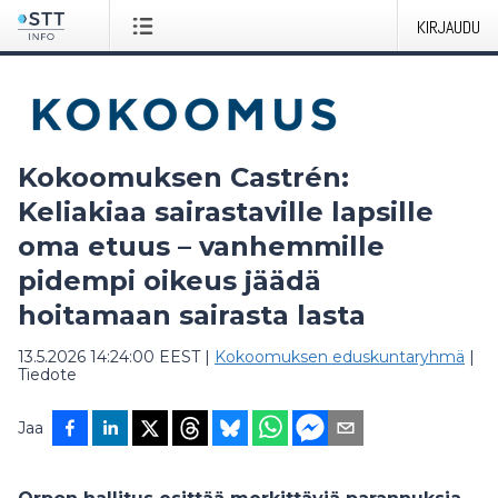
KIRJAUDU
Kokoomuksen Castrén:
Keliakiaa sairastaville lapsille
oma etuus – vanhemmille
pidempi oikeus jäädä
hoitamaan sairasta lasta
13.5.2026 14:24:00 EEST
|
Kokoomuksen eduskuntaryhmä
|
Tiedote
Jaa