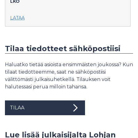
LKO
LATAA
Tilaa tiedotteet sähköpostiisi
Haluatko tietää asioista ensimmäisten joukossa? Kun
tilaat tiedotteemme, saat ne sähköpostiisi
välittömästi julkaisuhetkellä. Tilauksen voit
halutessasi perua milloin tahansa.
TILAA
Lue lisää julkaisijalta Lohjan