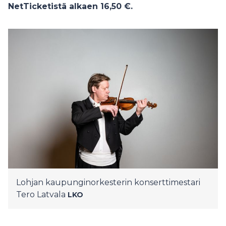
NetTicketistä alkaen 16,50 €.
Lohjan kaupunginorkesterin konserttimestari
Tero Latvala
LKO