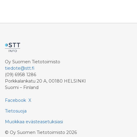
Oy Suomen Tietotoimisto
tiedote@stt.fi
(09) 6958 1286
Porkkalankatu 20 A, 00180 HELSINKI
Suomi – Finland
Facebook
X
Tietosuoja
Muokkaa evästeasetuksiasi
©
Oy Suomen Tietotoimisto
2026