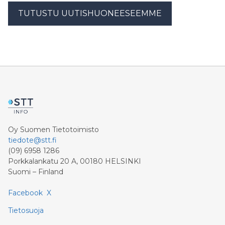
TUTUSTU UUTISHUONEESEEMME
Oy Suomen Tietotoimisto
tiedote@stt.fi
(09) 6958 1286
Porkkalankatu 20 A, 00180 HELSINKI
Suomi – Finland
Facebook
X
Tietosuoja