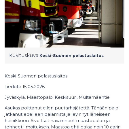
Kuvituskuva
Keski-Suomen pelastuslaitos
Keski-Suomen pelastuslaitos
Tiedote 15.05.2026
Jyväskylä, Maastopalo: Keskisuuri, Multamäentie
Asukas polttanut eilen puutarhajätettä. Tänään palo
jatkanut edelleen palamista ja levinnyt läheiseen
heinikkoon. Sivulliset havainneet maastopalon ja
tehneet ilmoituksen. Maastoa ehti palaa noin 10 aarin