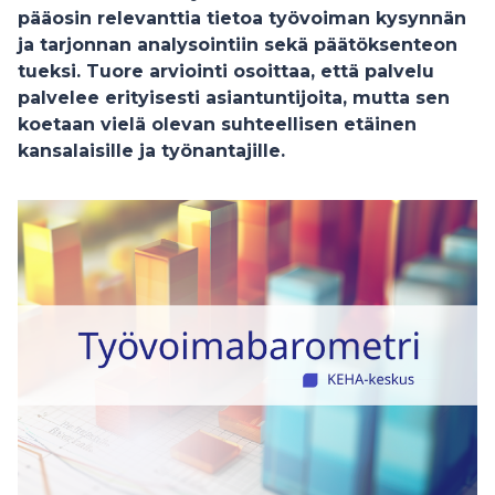
pääosin relevanttia tietoa työvoiman kysynnän
ja tarjonnan analysointiin sekä päätöksenteon
tueksi. Tuore arviointi osoittaa, että palvelu
palvelee erityisesti asiantuntijoita, mutta sen
koetaan vielä olevan suhteellisen etäinen
kansalaisille ja työnantajille.