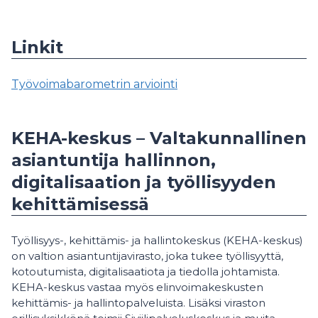
Linkit
Työvoimabarometrin arviointi
KEHA-keskus – Valtakunnallinen
asiantuntija hallinnon,
digitalisaation ja työllisyyden
kehittämisessä
Työllisyys-, kehittämis- ja hallintokeskus (KEHA-keskus)
on valtion asiantuntijavirasto, joka tukee työllisyyttä,
kotoutumista, digitalisaatiota ja tiedolla johtamista.
KEHA-keskus vastaa myös elinvoimakeskusten
kehittämis- ja hallintopalveluista. Lisäksi viraston