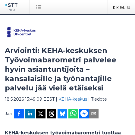
KIRJAUDU
Arviointi: KEHA-keskuksen
Työvoimabarometri palvelee
hyvin asiantuntijoita –
kansalaisille ja työnantajille
palvelu jää vielä etäiseksi
18.5.2026 13:49:09 EEST
|
KEHA-keskus
|
Tiedote
Jaa
KEHA-keskuksen työvoimabarometri tuottaa