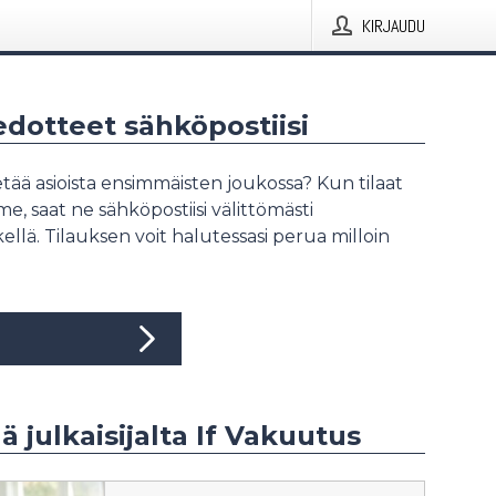
KIRJAUDU
iedotteet sähköpostiisi
tää asioista ensimmäisten joukossa? Kun tilaat
, saat ne sähköpostiisi välittömästi
ellä. Tilauksen voit halutessasi perua milloin
ää julkaisijalta If Vakuutus