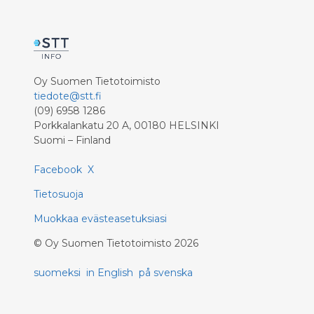
Oy Suomen Tietotoimisto
tiedote@stt.fi
(09) 6958 1286
Porkkalankatu 20 A, 00180 HELSINKI
Suomi – Finland
Facebook
X
Tietosuoja
Muokkaa evästeasetuksiasi
©
Oy Suomen Tietotoimisto
2026
suomeksi
in English
på svenska