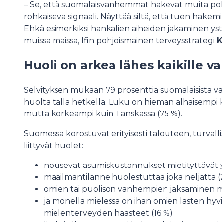
– Se, että suomalaisvanhemmat hakevat muita poh
rohkaiseva signaali. Näyttää siltä, että tuen ha
Ehkä esimerkiksi hankalien aiheiden jakaminen y
muissa maissa, Ifin pohjoismainen terveysstrategi
K
Huoli on arkea lähes kaikille 
Selvityksen mukaan 79 prosenttia suomalaisista 
huolta tällä hetkellä. Luku on hieman alhaisempi ku
mutta korkeampi kuin Tanskassa (75 %).
Suomessa korostuvat erityisesti talouteen, turvalli
liittyvät huolet:
nousevat asumiskustannukset mietityttävät y
maailmantilanne huolestuttaa joka neljättä (
omien tai puolison vanhempien jaksaminen mie
ja monella mielessä on ihan omien lasten hyvi
mielenterveyden haasteet (16 %)