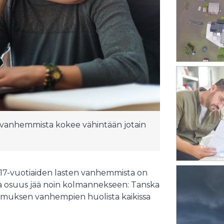
 vanhemmista kokee vähintään jotain
–17-vuotiaiden lasten vanhemmista on
a osuus jää noin kolmannekseen: Tanska
utkimuksen vanhempien huolista kaikissa