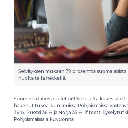
Selvityksen mukaan 79 prosenttia suomalaisista
huolta tällä hetkellä.
Suomessa lähes puolet (49 %) huolta kokevista 0
hakenut tukea, kun muissa Pohjoismaissa vastaav
36 %, Ruotsi 36 % ja Norja 35 %. If teetti kyselyt
Pohjoismaissa alkuvuonna.