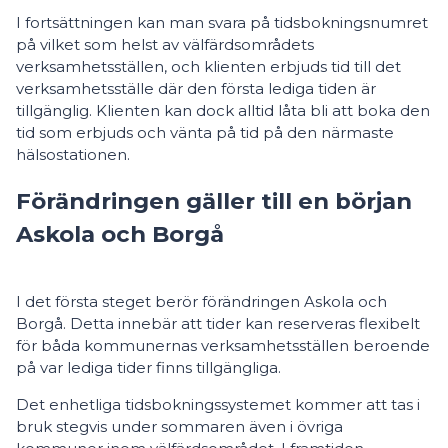
I fortsättningen kan man svara på tidsbokningsnumret
på vilket som helst av välfärdsområdets
verksamhetsställen, och klienten erbjuds tid till det
verksamhetsställe där den första lediga tiden är
tillgänglig. Klienten kan dock alltid låta bli att boka den
tid som erbjuds och vänta på tid på den närmaste
hälsostationen.
Förändringen gäller till en början
Askola och Borgå
I det första steget berör förändringen Askola och
Borgå. Detta innebär att tider kan reserveras flexibelt
för båda kommunernas verksamhetsställen beroende
på var lediga tider finns tillgängliga.
Det enhetliga tidsbokningssystemet kommer att tas i
bruk stegvis under sommaren även i övriga