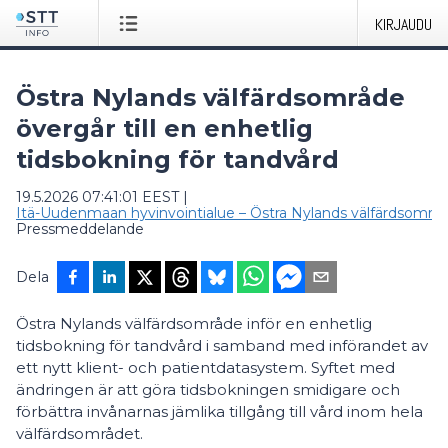
KIRJAUDU
Östra Nylands välfärdsområde
övergår till en enhetlig
tidsbokning för tandvård
19.5.2026 07:41:01 EEST
|
Itä-Uudenmaan hyvinvointialue – Östra Nylands välfärdsområ
Pressmeddelande
Dela
Östra Nylands välfärdsområde inför en enhetlig
tidsbokning för tandvård i samband med införandet av
ett nytt klient- och patientdatasystem. Syftet med
ändringen är att göra tidsbokningen smidigare och
förbättra invånarnas jämlika tillgång till vård inom hela
välfärdsområdet.