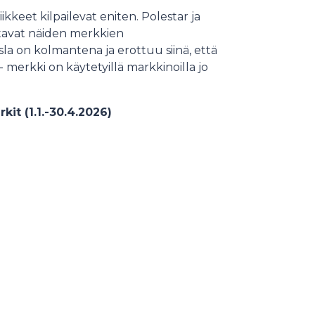
kkeet kilpailevat eniten. Polestar ja
ttavat näiden merkkien
la on kolmantena ja erottuu siinä, että
- merkki on käytetyillä markkinoilla jo
it (1.1.-30.4.2026)