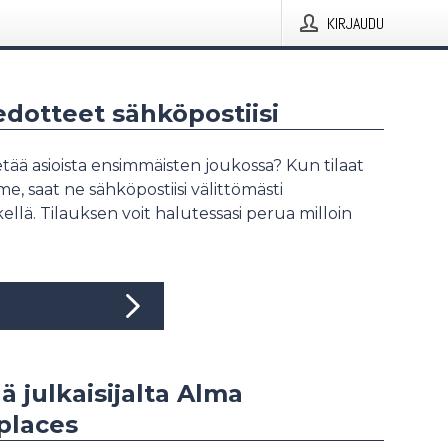
KIRJAUDU
iedotteet sähköpostiisi
tää asioista ensimmäisten joukossa? Kun tilaat
, saat ne sähköpostiisi välittömästi
ellä. Tilauksen voit halutessasi perua milloin
ää julkaisijalta Alma
places