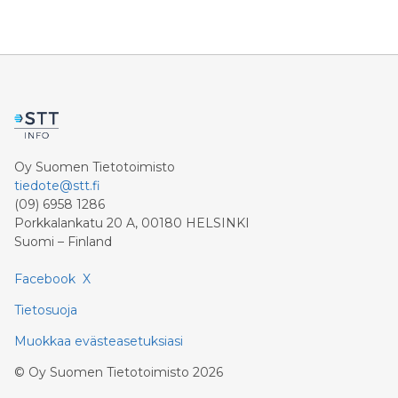
Oy Suomen Tietotoimisto
tiedote@stt.fi
(09) 6958 1286
Porkkalankatu 20 A, 00180 HELSINKI
Suomi – Finland
Facebook
X
Tietosuoja
Muokkaa evästeasetuksiasi
©
Oy Suomen Tietotoimisto
2026