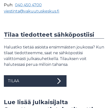
Puh:
040 450 4700
viestinta@vakuutuskeskus.fi
Tilaa tiedotteet sähköpostiisi
Haluatko tietää asioista ensimmäisten joukossa? Kun
tilaat tiedotteemme, saat ne sähköpostiisi
välittömästi julkaisuhetkellä. Tilauksen voit
halutessasi perua milloin tahansa.
TILAA
Lue lisää julkaisijalta