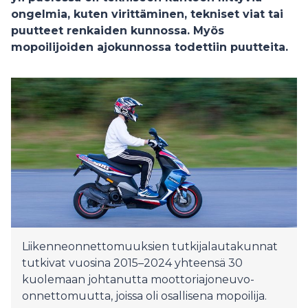
ongelmia, kuten virittäminen, tekniset viat tai
puutteet renkaiden kunnossa. Myös
mopoilijoiden ajokunnossa todettiin puutteita.
Liikenneonnettomuuksien tutkijalautakunnat
tutkivat vuosina 2015–2024 yhteensä 30
kuolemaan johtanutta moottoriajoneuvo-
onnettomuutta, joissa oli osallisena mopoilija.