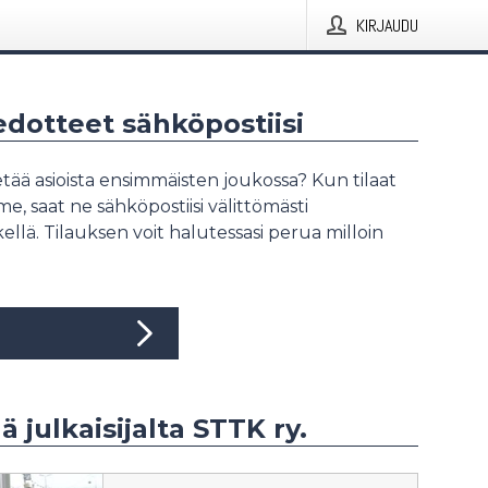
KIRJAUDU
iedotteet sähköpostiisi
tää asioista ensimmäisten joukossa? Kun tilaat
, saat ne sähköpostiisi välittömästi
ellä. Tilauksen voit halutessasi perua milloin
ä julkaisijalta STTK ry.