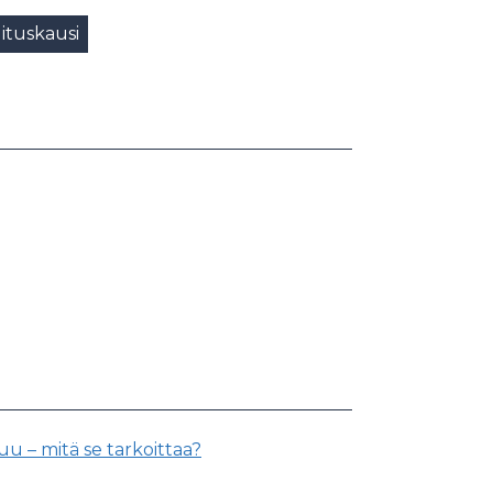
lituskausi
 – mitä se tarkoittaa?