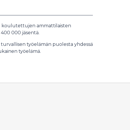
en koulutettujen ammattilaisten
n 400 000 jäsentä.
 turvallisen työelämän puolesta yhdessä
ukainen työelämä.