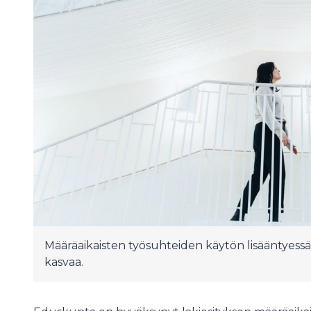
Määräaikaisten työsuhteiden käytön lisääntyessä 
kasvaa.