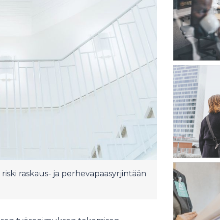
riski raskaus- ja perhevapaasyrjintään