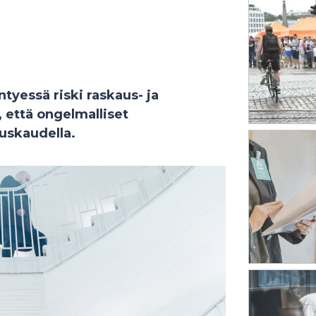
tyessä riski raskaus- ja
 että ongelmalliset
tuskaudella.