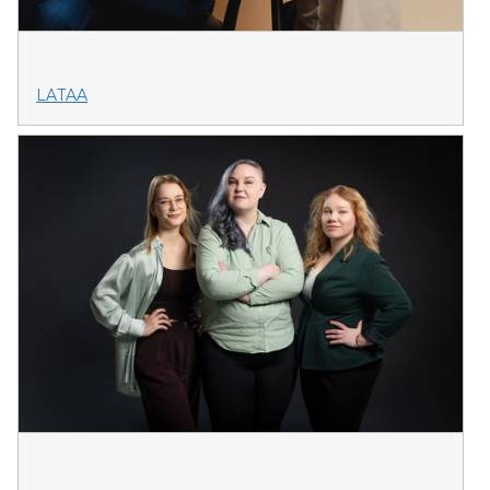
LATAA