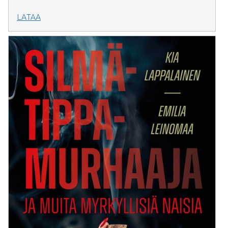
LATAA