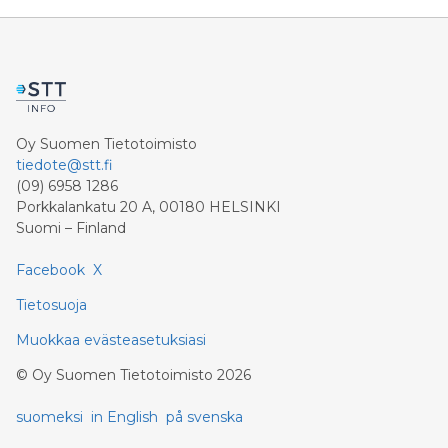
Oy Suomen Tietotoimisto
tiedote@stt.fi
(09) 6958 1286
Porkkalankatu 20 A, 00180 HELSINKI
Suomi – Finland
Facebook
X
Tietosuoja
Muokkaa evästeasetuksiasi
©
Oy Suomen Tietotoimisto
2026
suomeksi
in English
på svenska