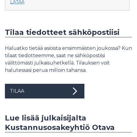
LATAA
Tilaa tiedotteet sähköpostiisi
Haluatko tietää asioista ensimmäisten joukossa? Kun
tilaat tiedotteemme, saat ne sähköpostiisi
välittömästi julkaisuhetkellä. Tilauksen voit
halutessasi perua milloin tahansa.
TILAA
Lue lisää julkaisijalta
Kustannusosakeyhtiö Otava