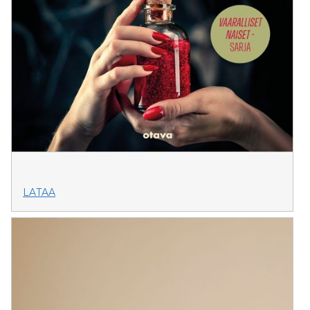
LATAA