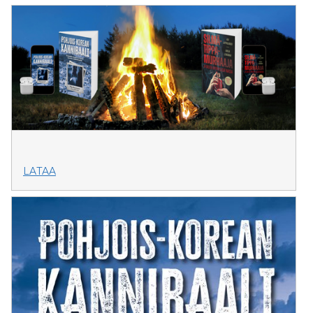
LATAA