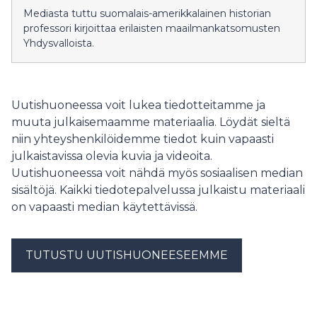
Mediasta tuttu suomalais-amerikkalainen historian
professori kirjoittaa erilaisten maailmankatsomusten
Yhdysvalloista.
Uutishuoneessa voit lukea tiedotteitamme ja
muuta julkaisemaamme materiaalia. Löydät sieltä
niin yhteyshenkilöidemme tiedot kuin vapaasti
julkaistavissa olevia kuvia ja videoita.
Uutishuoneessa voit nähdä myös sosiaalisen median
sisältöjä. Kaikki tiedotepalvelussa julkaistu materiaali
on vapaasti median käytettävissä.
TUTUSTU UUTISHUONEESEEMME