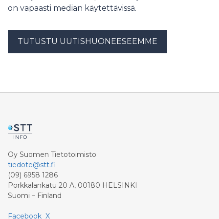
on vapaasti median käytettävissä.
TUTUSTU UUTISHUONEESEEMME
Oy Suomen Tietotoimisto
tiedote@stt.fi
(09) 6958 1286
Porkkalankatu 20 A, 00180 HELSINKI
Suomi – Finland
Facebook
X