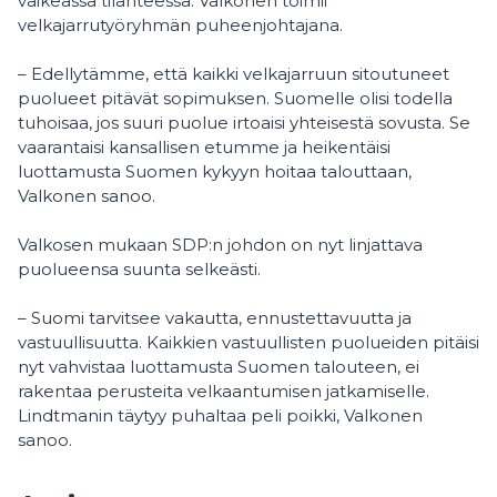
vaikeassa tilanteessa. Valkonen toimii
velkajarrutyöryhmän puheenjohtajana.
– Edellytämme, että kaikki velkajarruun sitoutuneet
puolueet pitävät sopimuksen. Suomelle olisi todella
tuhoisaa, jos suuri puolue irtoaisi yhteisestä sovusta. Se
vaarantaisi kansallisen etumme ja heikentäisi
luottamusta Suomen kykyyn hoitaa talouttaan,
Valkonen sanoo.
Valkosen mukaan SDP:n johdon on nyt linjattava
puolueensa suunta selkeästi.
– Suomi tarvitsee vakautta, ennustettavuutta ja
vastuullisuutta. Kaikkien vastuullisten puolueiden pitäisi
nyt vahvistaa luottamusta Suomen talouteen, ei
rakentaa perusteita velkaantumisen jatkamiselle.
Lindtmanin täytyy puhaltaa peli poikki, Valkonen
sanoo.