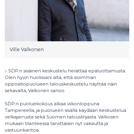
Ville Valkonen
– SDP:n sisäinen keskustelu herättää epäluottamusta.
Olen hyvin huolissani siitä, että isoimman
oppositiopuolueen talouskeskustelu näyttää näin
sekavalta, Valkonen sanoo.
SDP:n puoluekokous alkaa viikonloppuna
Tampereella, ja puolueen sisällä käydään keskustelua
velkajarrusta sekä Suomen talouslinjasta. Valkosen
mukaan tilanteessa tarvittaisiin nyt vakautta ja
vastuunkantoa.