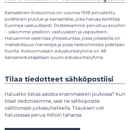
Kansallinen Kokoomus on vuonna 1918 perustettu
poliittinen puolue ja kansanliike, joka haluaa kehittää
Suomea vastuullisesti. Politiikkamme perustuu arvoihin
– uskomme yksilöön, vastuuseen ja vapauteen.
Haluamme rakentaa yhteiskuntaa, jossa jokaisella on
mahdollisuus menestyä ja jossa heikoimmista pidetään
huolta. Kokoomuksen eduskuntaryhmä on 48
kansanedustajallaan suurin eduskuntaryhmä.
Tilaa tiedotteet sähköpostiisi
Haluatko tietää asioista ensimmäisten joukossa? Kun
tilaat tiedotteemme, saat ne sähköpostiisi
välittömästi julkaisuhetkellä. Tilauksen voit
halutessasi perua milloin tahansa.