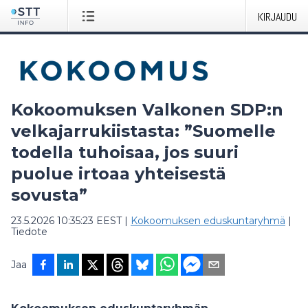
KIRJAUDU
Kokoomuksen Valkonen SDP:n
velkajarrukiistasta: ”Suomelle
todella tuhoisaa, jos suuri
puolue irtoaa yhteisestä
sovusta”
23.5.2026 10:35:23 EEST
|
Kokoomuksen eduskuntaryhmä
|
Tiedote
Jaa