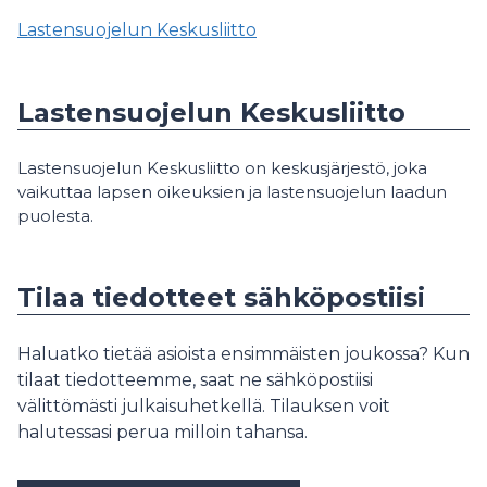
Lastensuojelun Keskusliitto
Lastensuojelun Keskusliitto
Lastensuojelun Keskusliitto on keskusjärjestö, joka
vaikuttaa lapsen oikeuksien ja lastensuojelun laadun
puolesta.
Tilaa tiedotteet sähköpostiisi
Haluatko tietää asioista ensimmäisten joukossa? Kun
tilaat tiedotteemme, saat ne sähköpostiisi
välittömästi julkaisuhetkellä. Tilauksen voit
halutessasi perua milloin tahansa.