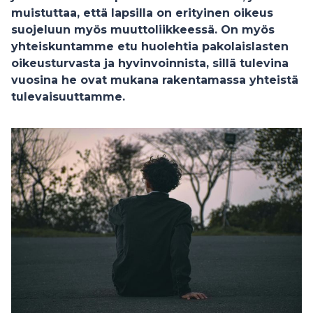
muistuttaa, että lapsilla on erityinen oikeus
suojeluun myös muuttoliikkeessä. On myös
yhteiskuntamme etu huolehtia pakolaislasten
oikeusturvasta ja hyvinvoinnista, sillä tulevina
vuosina he ovat mukana rakentamassa yhteistä
tulevaisuuttamme.