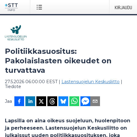
KIRJAUDU
Politiikkasuositus:
Pakolaislasten oikeudet on
turvattava
27.5.2026 06:00:00 EEST
|
Lastensuojelun Keskusliitto
|
Tiedote
Jaa
Lapsilla on aina oikeus suojeluun, huolenpitoon
ja perheeseen. Lastensuojelun Keskusliitto on
julkaissut uuden politiikkasuosituksen, joka