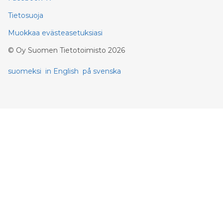
Tietosuoja
Muokkaa evästeasetuksiasi
©
Oy Suomen Tietotoimisto
2026
suomeksi
in English
på svenska