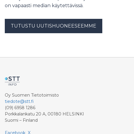
on vapaasti median käytettävissä.
TUTUSTU UUTISHUONEESEEMME
Oy Suomen Tietotoimisto
tiedote@stt.fi
(09) 6958 1286
Porkkalankatu 20 A, 00180 HELSINKI
Suomi – Finland
Facebook
X