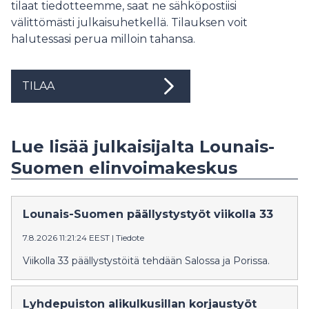
tilaat tiedotteemme, saat ne sähköpostiisi
välittömästi julkaisuhetkellä. Tilauksen voit
halutessasi perua milloin tahansa.
TILAA
Lue lisää julkaisijalta Lounais-
Suomen elinvoimakeskus
Lounais-Suomen päällystystyöt viikolla 33
7.8.2026 11:21:24 EEST
|
Tiedote
Viikolla 33 päällystystöitä tehdään Salossa ja Porissa.
Lyhdepuiston alikulkusillan korjaustyöt