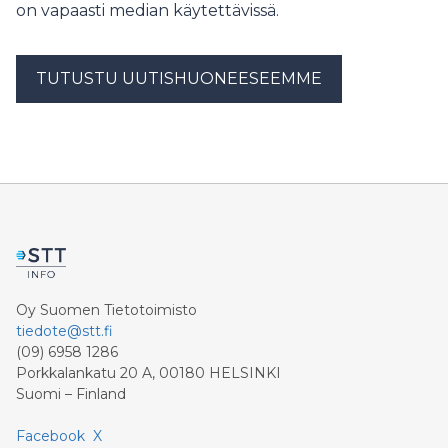
on vapaasti median käytettävissä.
TUTUSTU UUTISHUONEESEEMME
Oy Suomen Tietotoimisto
tiedote@stt.fi
(09) 6958 1286
Porkkalankatu 20 A, 00180 HELSINKI
Suomi – Finland
Facebook
X