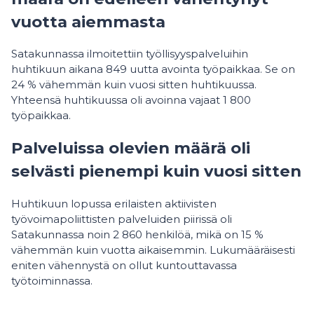
vuotta aiemmasta
Satakunnassa ilmoitettiin työllisyyspalveluihin
huhtikuun aikana 849 uutta avointa työpaikkaa. Se on
24 % vähemmän kuin vuosi sitten huhtikuussa.
Yhteensä huhtikuussa oli avoinna vajaat 1 800
työpaikkaa.
Palveluissa olevien määrä oli
selvästi pienempi kuin vuosi sitten
Huhtikuun lopussa erilaisten aktiivisten
työvoimapoliittisten palveluiden piirissä oli
Satakunnassa noin 2 860 henkilöä, mikä on 15 %
vähemmän kuin vuotta aikaisemmin. Lukumääräisesti
eniten vähennystä on ollut kuntouttavassa
työtoiminnassa.