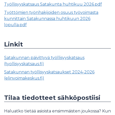
Työllisyyskatsaus Satakunta huhtikuu 2026.pdf
Työttömien työnhakijoiden osuus työvoimasta
kunnittain Satakunnassa huhtikuun 2026
lopulla.pdf
Linkit
Satakunnan päivittyvä työllisyyskatsaus
(tyollisyyskatsaus.fi)
Satakunnan työllisyyskatsaukset 2024-2026
(elinvoimakeskus.fi)
Tilaa tiedotteet sähköpostiisi
Haluatko tietää asioista ensimmäisten joukossa? Kun