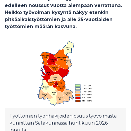
edelleen noussut vuotta aiempaan verrattuna.
Heikko työvoiman kysyntä näkyy etenkin
pitkäaikaistyöttömien ja alle 25-vuotiaiden
työttömien määrän kasvuna.
Työttömien työnhakijoiden osuus työvoimasta
kunnittain Satakunnassa huhtikuun 2026
lopulla.