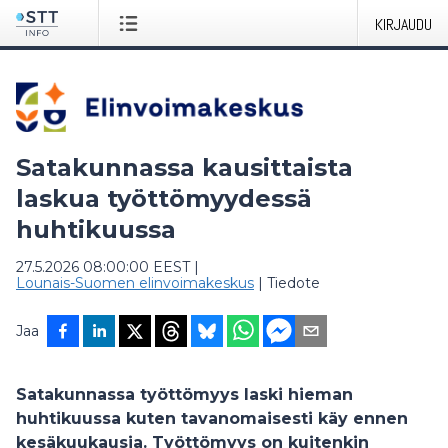
KIRJAUDU
Satakunnassa kausittaista
laskua työttömyydessä
huhtikuussa
27.5.2026 08:00:00 EEST
|
Lounais-Suomen elinvoimakeskus
|
Tiedote
Jaa
Satakunnassa työttömyys laski hieman
huhtikuussa kuten tavanomaisesti käy ennen
kesäkuukausia. Työttömyys on kuitenkin