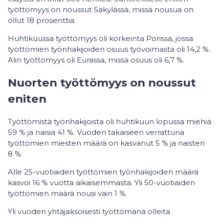
työttömyys on noussut Säkylässä, missä nousua on
ollut 18 prosenttia.
Huhtikuussa työttömyys oli korkeinta Porissa, jossa
työttömien työnhakijoiden osuus työvoimasta oli 14,2 %.
Alin työttömyys oli Eurassa, missä osuus oli 6,7 %.
Nuorten työttömyys on noussut
eniten
Työttömistä työnhakijoista oli huhtikuun lopussa miehiä
59 % ja naisia 41 %. Vuoden takaiseen verrattuna
työttömien miesten määrä on kasvanut 5 % ja naisten
8 %.
Alle 25-vuotiaiden työttömien työnhakijoiden määrä
kasvoi 16 % vuotta aikaisemmasta. Yli 50-vuotiaiden
työttömien määrä nousi vain 1 %.
Yli vuoden yhtäjaksoisesti työttömänä olleita