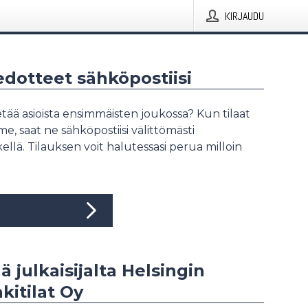
KIRJAUDU
iedotteet sähköpostiisi
tää asioista ensimmäisten joukossa? Kun tilaat
, saat ne sähköpostiisi välittömästi
ellä. Tilauksen voit halutessasi perua milloin
ä julkaisijalta Helsingin
itilat Oy