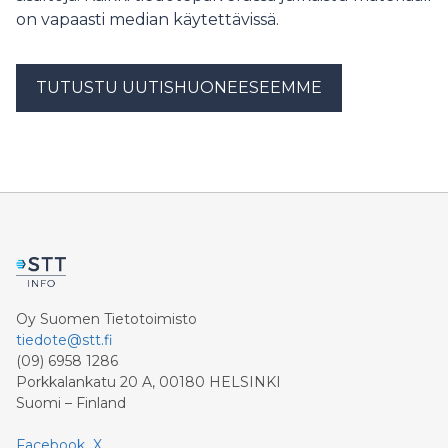
on vapaasti median käytettävissä.
TUTUSTU UUTISHUONEESEEMME
Oy Suomen Tietotoimisto
tiedote@stt.fi
(09) 6958 1286
Porkkalankatu 20 A, 00180 HELSINKI
Suomi – Finland
Facebook
X