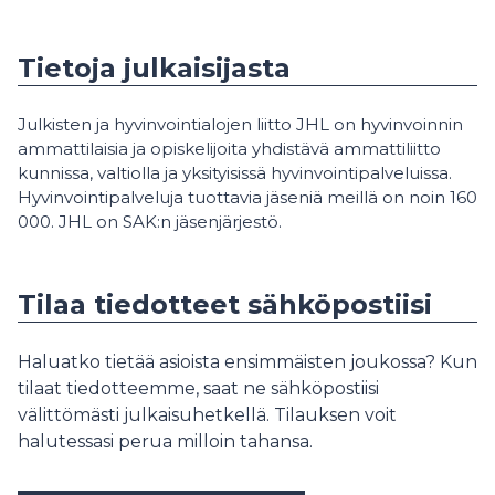
Tietoja julkaisijasta
Julkisten ja hyvinvointialojen liitto JHL on hyvinvoinnin
ammattilaisia ja opiskelijoita yhdistävä ammattiliitto
kunnissa, valtiolla ja yksityisissä hyvinvointipalveluissa.
Hyvinvointipalveluja tuottavia jäseniä meillä on noin 160
000. JHL on SAK:n jäsenjärjestö.
Tilaa tiedotteet sähköpostiisi
Haluatko tietää asioista ensimmäisten joukossa? Kun
tilaat tiedotteemme, saat ne sähköpostiisi
välittömästi julkaisuhetkellä. Tilauksen voit
halutessasi perua milloin tahansa.