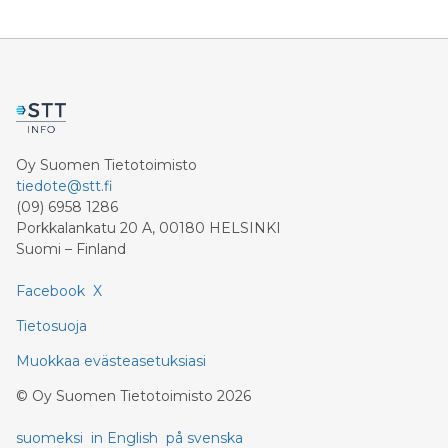
Oy Suomen Tietotoimisto
tiedote@stt.fi
(09) 6958 1286
Porkkalankatu 20 A, 00180 HELSINKI
Suomi – Finland
Facebook
X
Tietosuoja
Muokkaa evästeasetuksiasi
©
Oy Suomen Tietotoimisto
2026
suomeksi
in English
på svenska