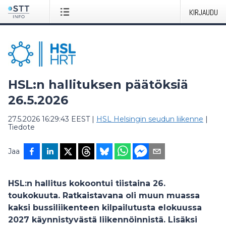
KIRJAUDU
HSL:n hallituksen päätöksiä
26.5.2026
27.5.2026 16:29:43 EEST
|
HSL Helsingin seudun liikenne
|
Tiedote
Jaa
HSL:n hallitus kokoontui tiistaina 26.
toukokuuta. Ratkaistavana oli muun muassa
kaksi bussiliikenteen kilpailutusta elokuussa
2027 käynnistyvästä liikennöinnistä. Lisäksi