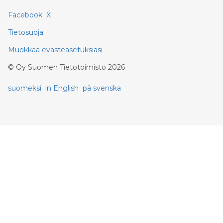
Facebook
X
Tietosuoja
Muokkaa evästeasetuksiasi
©
Oy Suomen Tietotoimisto
2026
suomeksi
in English
på svenska