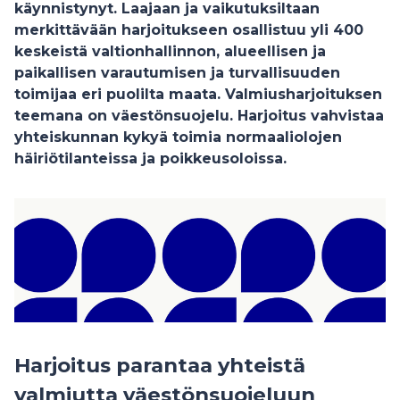
käynnistynyt. Laajaan ja vaikutuksiltaan
merkittävään harjoitukseen osallistuu yli 400
keskeistä valtionhallinnon, alueellisen ja
paikallisen varautumisen ja turvallisuuden
toimijaa eri puolilta maata. Valmiusharjoituksen
teemana on väestönsuojelu. Harjoitus vahvistaa
yhteiskunnan kykyä toimia normaaliolojen
häiriötilanteissa ja poikkeusoloissa.
Harjoitus parantaa yhteistä
valmiutta väestönsuojeluun