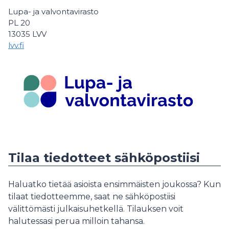
Lupa- ja valvontavirasto
PL 20
13035 LVV
lvv.fi
Tilaa tiedotteet sähköpostiisi
Haluatko tietää asioista ensimmäisten joukossa? Kun
tilaat tiedotteemme, saat ne sähköpostiisi
välittömästi julkaisuhetkellä. Tilauksen voit
halutessasi perua milloin tahansa.