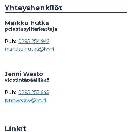
Yhteyshenkilöt
Markku Hutka
pelastusylitarkastaja
Puh:
0295 254 942
markku.hutka@lvv.fi
Jenni Westö
viestintäpäällikkö
Puh:
0295 255 645
jenni.westo@lvv.fi
Linkit