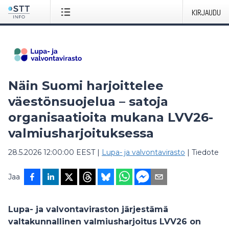
KIRJAUDU
Näin Suomi harjoittelee
väestönsuojelua – satoja
organisaatioita mukana LVV26-
valmiusharjoituksessa
28.5.2026 12:00:00 EEST
|
Lupa- ja valvontavirasto
|
Tiedote
Jaa
Lupa- ja valvontaviraston järjestämä
valtakunnallinen valmiusharjoitus LVV26 on