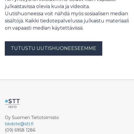
julkaistavissa olevia kuvia ja videoita.
Uutishuoneessa voit nähdä myös sosiaalisen median
sisältöjä. Kaikki tiedotepalvelussa julkaistu materiaali
on vapaasti median käytettävissä.
TUTUSTU UUTISHUONEESEEMME
Oy Suomen Tietotoimisto
tiedote@stt.fi
(09) 6958 1286