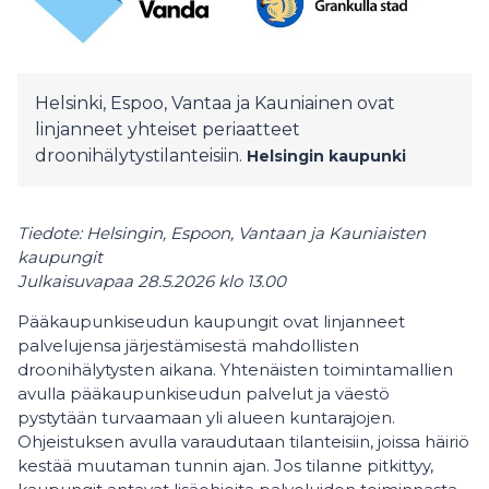
Helsinki, Espoo, Vantaa ja Kauniainen ovat
linjanneet yhteiset periaatteet
droonihälytystilanteisiin.
Helsingin kaupunki
Tiedote: Helsingin, Espoon, Vantaan ja Kauniaisten
kaupungit
Julkaisuvapaa 28.5.2026 klo 13.00
Pääkaupunkiseudun kaupungit ovat linjanneet
palvelujensa järjestämisestä mahdollisten
droonihälytysten aikana. Yhtenäisten toimintamallien
avulla pääkaupunkiseudun palvelut ja väestö
pystytään turvaamaan yli alueen kuntarajojen.
Ohjeistuksen avulla varaudutaan tilanteisiin, joissa häiriö
kestää muutaman tunnin ajan. Jos tilanne pitkittyy,