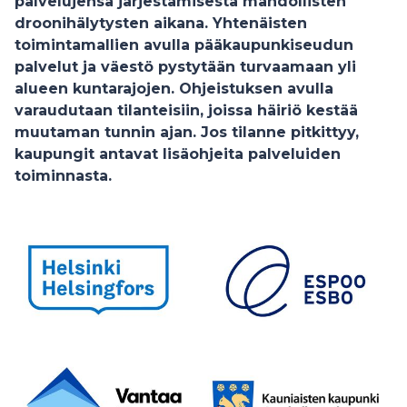
palvelujensa järjestämisestä mahdollisten
droonihälytysten aikana. Yhtenäisten
toimintamallien avulla pääkaupunkiseudun
palvelut ja väestö pystytään turvaamaan yli
alueen kuntarajojen. Ohjeistuksen avulla
varaudutaan tilanteisiin, joissa häiriö kestää
muutaman tunnin ajan. Jos tilanne pitkittyy,
kaupungit antavat lisäohjeita palveluiden
toiminnasta.