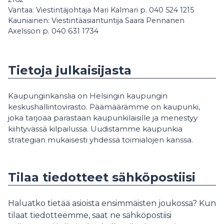
Vantaa: Viestintäjohtaja Mari Kalmari p. 040 524 1215
Kauniainen: Viestintäasiantuntija Saara Pennanen
Axelsson p. 040 631 1734
Tietoja julkaisijasta
Kaupunginkanslia on Helsingin kaupungin
keskushallintovirasto. Päämäärämme on kaupunki,
joka tarjoaa parastaan kaupunkilaisille ja menestyy
kiihtyvässä kilpailussa. Uudistamme kaupunkia
strategian mukaisesti yhdessä toimialojen kanssa.
Tilaa tiedotteet sähköpostiisi
Haluatko tietää asioista ensimmäisten joukossa? Kun
tilaat tiedotteemme, saat ne sähköpostiisi