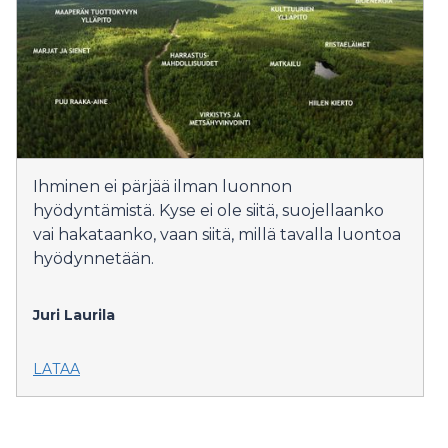
Ihminen ei pärjää ilman luonnon
hyödyntämistä. Kyse ei ole siitä, suojellaanko
vai hakataanko, vaan siitä, millä tavalla luontoa
hyödynnetään.
Juri Laurila
LATAA