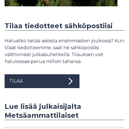
Tilaa tiedotteet sähköpostiisi
Haluatko tietää asioista ensimmäisten joukossa? Kun
tilaat tiedotteemme, saat ne sähköpostiisi
välittömästi julkaisuhetkellä. Tilauksen voit
halutessasi perua milloin tahansa.
TILAA
Lue lisää julkaisijalta
Metsäammattilaiset