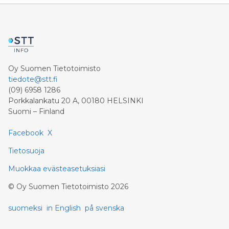
Oy Suomen Tietotoimisto
tiedote@stt.fi
(09) 6958 1286
Porkkalankatu 20 A, 00180 HELSINKI
Suomi – Finland
Facebook
X
Tietosuoja
Muokkaa evästeasetuksiasi
©
Oy Suomen Tietotoimisto
2026
suomeksi
in English
på svenska