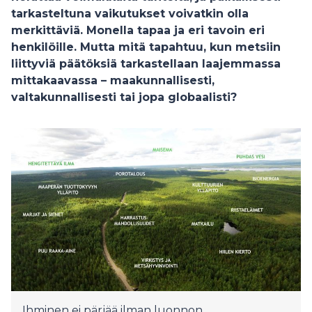
tarkasteltuna vaikutukset voivatkin olla
merkittäviä. Monella tapaa ja eri tavoin eri
henkilöille. Mutta mitä tapahtuu, kun metsiin
liittyviä päätöksiä tarkastellaan laajemmassa
mittakaavassa – maakunnallisesti,
valtakunnallisesti tai jopa globaalisti?
Ihminen ei pärjää ilman luonnon