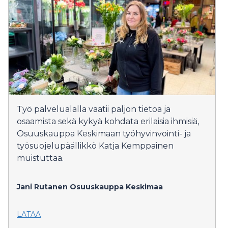
Työ palvelualalla vaatii paljon tietoa ja
osaamista sekä kykyä kohdata erilaisia ihmisiä,
Osuuskauppa Keskimaan työhyvinvointi- ja
työsuojelupäällikkö Katja Kemppainen
muistuttaa.
Jani Rutanen
Osuuskauppa Keskimaa
LATAA