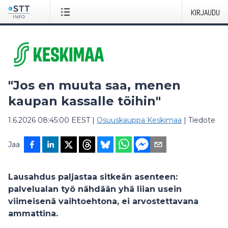
KIRJAUDU
"Jos en muuta saa, menen
kaupan kassalle töihin"
1.6.2026 08:45:00 EEST
|
Osuuskauppa Keskimaa
|
Tiedote
Jaa
Lausahdus paljastaa sitkeän asenteen:
palvelualan työ nähdään yhä liian usein
viimeisenä vaihtoehtona, ei arvostettavana
ammattina.