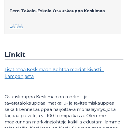
Tero Takalo-Eskola
Osuuskauppa Keskimaa
LATAA
Linkit
Lisätietoa Keskimaan Kohtaa meidät kivasti -
kampanjasta
Osuuskauppa Keskimaa on market- ja
tavaratalokauppaa, matkailu- ja ravitsemiskauppaa
sekä liikennekauppaa harjoittava monialayritys, joka
tarjoaa palveluja yli 100 toimipaikassa. Olemme
maakunnan markkinajohtaja kaikilla edustamillamme