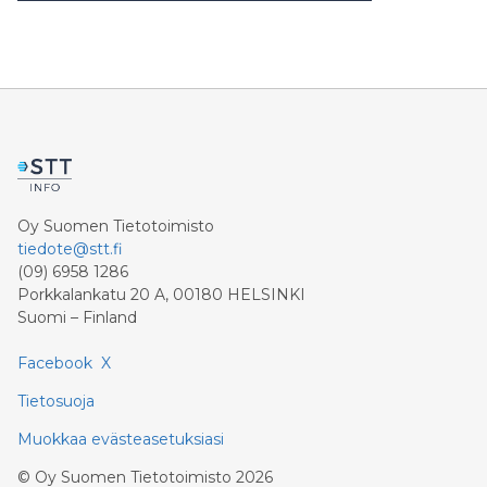
Oy Suomen Tietotoimisto
tiedote@stt.fi
(09) 6958 1286
Porkkalankatu 20 A, 00180 HELSINKI
Suomi – Finland
Facebook
X
Tietosuoja
Muokkaa evästeasetuksiasi
©
Oy Suomen Tietotoimisto
2026