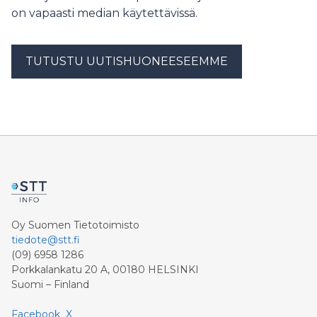
on vapaasti median käytettävissä.
TUTUSTU UUTISHUONEESEEMME
Oy Suomen Tietotoimisto
tiedote@stt.fi
(09) 6958 1286
Porkkalankatu 20 A, 00180 HELSINKI
Suomi – Finland
Facebook
X