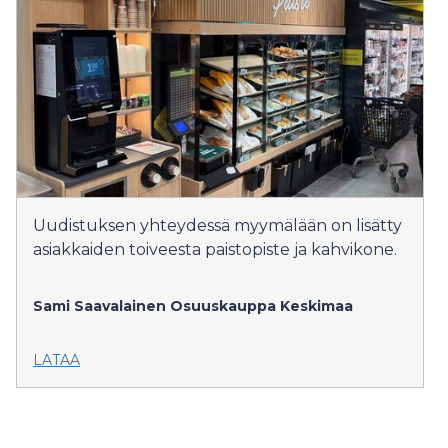
Uudistuksen yhteydessä myymälään on lisätty
asiakkaiden toiveesta paistopiste ja kahvikone.
Sami Saavalainen
Osuuskauppa Keskimaa
LATAA