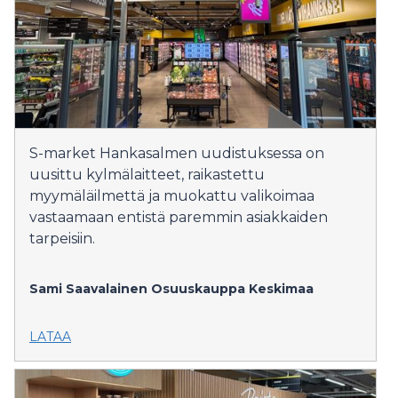
S-market Hankasalmen uudistuksessa on
uusittu kylmälaitteet, raikastettu
myymäläilmettä ja muokattu valikoimaa
vastaamaan entistä paremmin asiakkaiden
tarpeisiin.
Sami Saavalainen
Osuuskauppa Keskimaa
LATAA