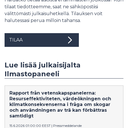
tilaat tiedotteemme, saat ne sähköpostiisi
välittömästi julkaisuhetkellä. Tilauksen voit
halutessasi perua milloin tahansa.
TILAA
Lue lisää julkaisijalta
Ilmastopaneeli
Rapport från vetenskapspanelerna:
Resurseffektiviteten, värdeökningen och
klimatkonsekvenserna i fråga om skogar
och användningen av trä kan förbättras
samtidigt
15.6.2026 01:00:00 EEST
|
Pressmeddelande