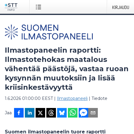
KIRJAUDU
Ilmastopaneelin raportti:
Ilmastotehokas maatalous
vähentää päästöjä, vastaa ruoan
kysynnän muutoksiin ja lisää
kriisinkestävyyttä
1.6.2026 01:00:00 EEST
|
Ilmastopaneeli
|
Tiedote
Jaa
Suomen ilmastopaneelin tuore raportti