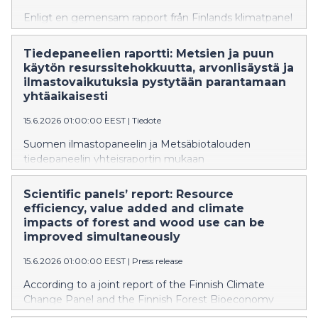
Enligt en gemensam rapport från Finlands klimatpanel
och Vetenskapspanelen för skogsbioekonomi kunde
en mer materialeffektiv användning av
Tiedepaneelien raportti: Metsien ja puun
skogsindustrins sidoströmmar samt avskiljning,
käytön resurssitehokkuutta, arvonlisäystä ja
nyttoanvändning och lagring av biobaserad koldioxid
ilmastovaikutuksia pystytään parantamaan
skapa en betydande ekonomisk värdeökning i Finland
yhtäaikaisesti
och samtidigt skapa positiva klimateffekter.
15.6.2026 01:00:00 EEST
|
Tiedote
Suomen ilmastopaneelin ja Metsäbiotalouden
tiedepaneelin yhteisraportin mukaan
metsäteollisuuden sivuvirtojen materiaalitehokkaampi
hyödyntäminen sekä bioperäisen hiilidioksidin
Scientific panels’ report: Resource
talteenotto, hyötykäyttö ja varastointi voisivat luoda
efficiency, value added and climate
Suomeen merkittävää taloudellista arvonlisäystä ja
impacts of forest and wood use can be
tuottaa samalla myönteisiä ilmastovaikutuksia.
improved simultaneously
15.6.2026 01:00:00 EEST
|
Press release
According to a joint report of the Finnish Climate
Change Panel and the Finnish Forest Bioeconomy
Science Panel, a more material-efficient utilisation of