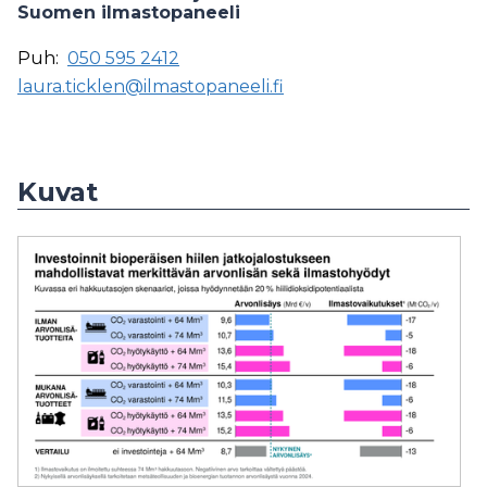
Suomen ilmastopaneeli
Puh:
050 595 2412
laura.ticklen@ilmastopaneeli.fi
Kuvat