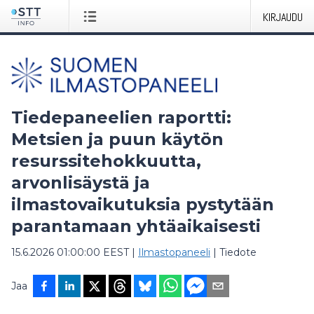
KIRJAUDU
Tiedepaneelien raportti:
Metsien ja puun käytön
resurssitehokkuutta,
arvonlisäystä ja
ilmastovaikutuksia pystytään
parantamaan yhtäaikaisesti
15.6.2026 01:00:00 EEST
|
Ilmastopaneeli
|
Tiedote
Jaa