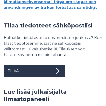
klimatkonsekvenserna i fråga om skogar och
användningen av trä kan förbättras samtidigt
Tilaa tiedotteet sähköpostiisi
Haluatko tietää asioista ensimmäisten joukossa? Kun
tilaat tiedotteemme, saat ne sähköpostiisi
välittömästi julkaisuhetkellä. Tilauksen voit
halutessasi perua milloin tahansa.
TILAA
Lue lisää julkaisijalta
Ilmastopaneeli