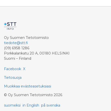
Oy Suomen Tietotoimisto
tiedote@stt.fi
(09) 6958 1286
Porkkalankatu 20 A, 00180 HELSINKI
Suomi – Finland
Facebook
X
Tietosuoja
Muokkaa evästeasetuksiasi
©
Oy Suomen Tietotoimisto
2026
suomeksi
in English
på svenska