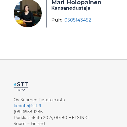
Mari Holopainen
Kansanedustaja
Puh:
0505143452
Oy Suomen Tietotoimisto
tiedote@stt.fi
(09) 6958 1286
Porkkalankatu 20 A, 00180 HELSINKI
Suomi – Finland