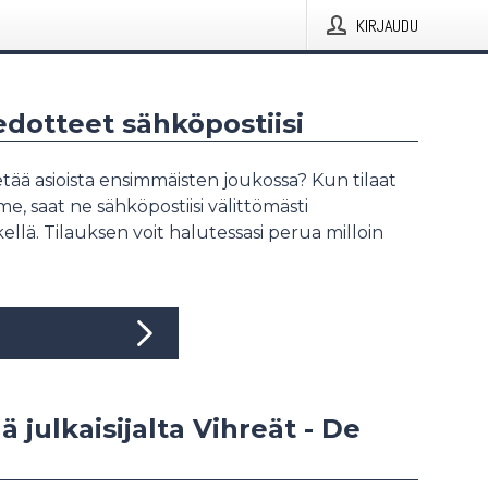
KIRJAUDU
iedotteet sähköpostiisi
tää asioista ensimmäisten joukossa? Kun tilaat
, saat ne sähköpostiisi välittömästi
ellä. Tilauksen voit halutessasi perua milloin
ä julkaisijalta Vihreät - De