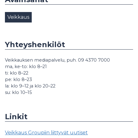
Veikkaus
Yhteyshenkilöt
Veikkauksen mediapalvelu, puh. 09 4370 7000
ma, ke-to: klo 8–21
ti: klo 8–22
pe: klo 8–23
la: klo 9–12 ja klo 20–22
su: klo 10–15
Linkit
Veikkaus Groupiin liittyvät uutiset