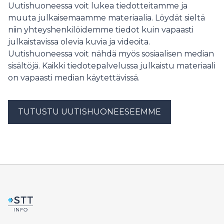
Uutishuoneessa voit lukea tiedotteitamme ja
muuta julkaisemaamme materiaalia. Löydät sieltä
niin yhteyshenkilöidemme tiedot kuin vapaasti
julkaistavissa olevia kuvia ja videoita.
Uutishuoneessa voit nähdä myös sosiaalisen median
sisältöjä. Kaikki tiedotepalvelussa julkaistu materiaali
on vapaasti median käytettävissä.
TUTUSTU UUTISHUONEESEEMME