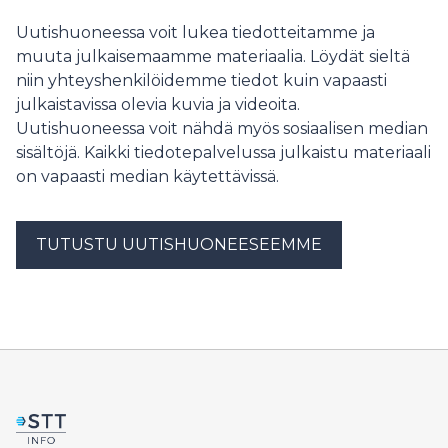
Uutishuoneessa voit lukea tiedotteitamme ja
muuta julkaisemaamme materiaalia. Löydät sieltä
niin yhteyshenkilöidemme tiedot kuin vapaasti
julkaistavissa olevia kuvia ja videoita.
Uutishuoneessa voit nähdä myös sosiaalisen median
sisältöjä. Kaikki tiedotepalvelussa julkaistu materiaali
on vapaasti median käytettävissä.
TUTUSTU UUTISHUONEESEEMME