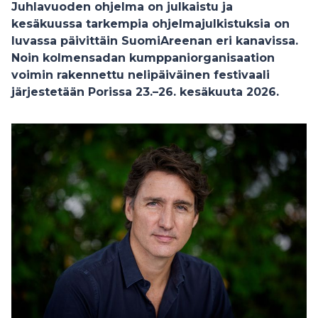
Juhlavuoden ohjelma on julkaistu ja
kesäkuussa tarkempia ohjelmajulkistuksia on
luvassa päivittäin SuomiAreenan eri kanavissa.
Noin kolmensadan kumppaniorganisaation
voimin rakennettu nelipäiväinen festivaali
järjestetään Porissa 23.–26. kesäkuuta 2026.