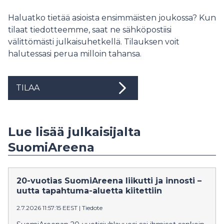
Haluatko tietää asioista ensimmäisten joukossa? Kun
tilaat tiedotteemme, saat ne sähköpostiisi
välittömästi julkaisuhetkellä. Tilauksen voit
halutessasi perua milloin tahansa.
TILAA
Lue lisää julkaisijalta
SuomiAreena
20-vuotias SuomiAreena liikutti ja innosti –
uutta tapahtuma-aluetta kiitettiin
2.7.2026 11:57:15 EEST
|
Tiedote