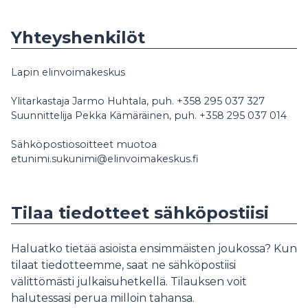
Yhteyshenkilöt
Lapin elinvoimakeskus
Ylitarkastaja Jarmo Huhtala, puh. +358 295 037 327
Suunnittelija Pekka Kämäräinen, puh. +358 295 037 014
Sähköpostiosoitteet muotoa
etunimi.sukunimi@elinvoimakeskus.fi
Tilaa tiedotteet sähköpostiisi
Haluatko tietää asioista ensimmäisten joukossa? Kun
tilaat tiedotteemme, saat ne sähköpostiisi
välittömästi julkaisuhetkellä. Tilauksen voit
halutessasi perua milloin tahansa.