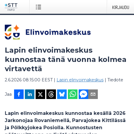
KIRJAUDU
Lapin elinvoimakeskus
kunnostaa tänä vuonna kolmea
virtavettä
2.6.2026 08:15:00 EEST
|
Lapin elinvoimakeskus
|
Tiedote
Jaa
Lapin elinvoimakeskus kunnostaa kesällä 2026
Jarkonojaa Rovaniemellä, Parvajokea Kittilässä
ja Pölkkyjokea Posiolla. Kunnostusten