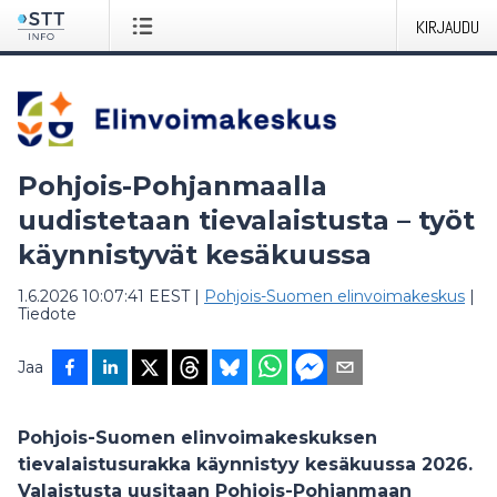
KIRJAUDU
Pohjois-Pohjanmaalla
uudistetaan tievalaistusta – työt
käynnistyvät kesäkuussa
1.6.2026 10:07:41 EEST
|
Pohjois-Suomen elinvoimakeskus
|
Tiedote
Jaa
Pohjois-Suomen elinvoimakeskuksen
tievalaistusurakka käynnistyy kesäkuussa 2026.
Valaistusta uusitaan Pohjois-Pohjanmaan