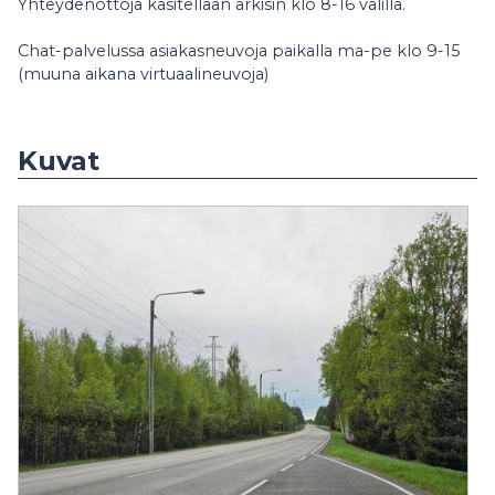
Yhteydenottoja käsitellään arkisin klo 8-16 välillä.
Chat-palvelussa asiakasneuvoja paikalla ma-pe klo 9-15
(muuna aikana virtuaalineuvoja)
Kuvat