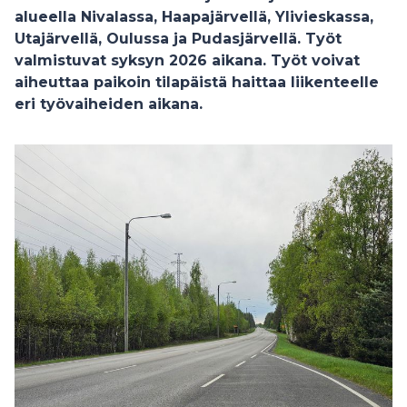
alueella Nivalassa, Haapajärvellä, Ylivieskassa,
Utajärvellä, Oulussa ja Pudasjärvellä. Työt
valmistuvat syksyn 2026 aikana. Työt voivat
aiheuttaa paikoin tilapäistä haittaa liikenteelle
eri työvaiheiden aikana.