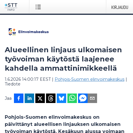
KIRJAUDU
Alueellinen linjaus ulkomaisen
työvoiman käytöstä laajenee
kahdella ammattinimikkeellä
1.6.2026 14:00:17 EEST
|
Pohjois-Suomen elinvoimakeskus
|
Tiedote
Jaa
Pohjois-Suomen elinvoimakeskus on
päivittänyt alueellisen linjauksen ulkomaisen
työvoiman käytöstä. Kesäkuun alussa voimaan