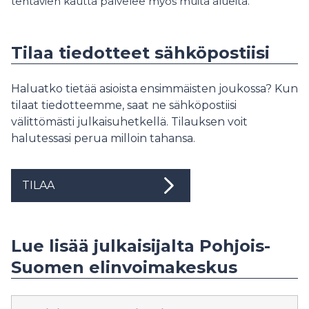
tehtävien kautta palvelee myös muita alueita.
Tilaa tiedotteet sähköpostiisi
Haluatko tietää asioista ensimmäisten joukossa? Kun
tilaat tiedotteemme, saat ne sähköpostiisi
välittömästi julkaisuhetkellä. Tilauksen voit
halutessasi perua milloin tahansa.
TILAA
Lue lisää julkaisijalta Pohjois-
Suomen elinvoimakeskus