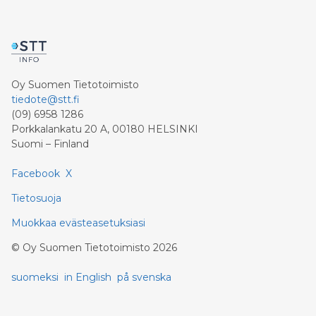
Oy Suomen Tietotoimisto
tiedote@stt.fi
(09) 6958 1286
Porkkalankatu 20 A, 00180 HELSINKI
Suomi – Finland
Facebook
X
Tietosuoja
Muokkaa evästeasetuksiasi
©
Oy Suomen Tietotoimisto
2026
suomeksi
in English
på svenska