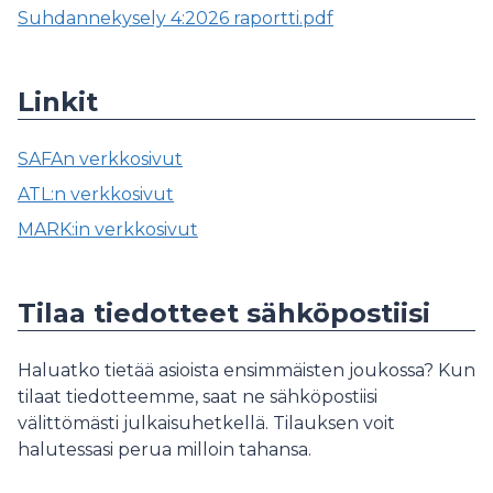
Suhdannekysely 4:2026 raportti.pdf
Linkit
SAFAn verkkosivut
ATL:n verkkosivut
MARK:in verkkosivut
Tilaa tiedotteet sähköpostiisi
Haluatko tietää asioista ensimmäisten joukossa? Kun
tilaat tiedotteemme, saat ne sähköpostiisi
välittömästi julkaisuhetkellä. Tilauksen voit
halutessasi perua milloin tahansa.