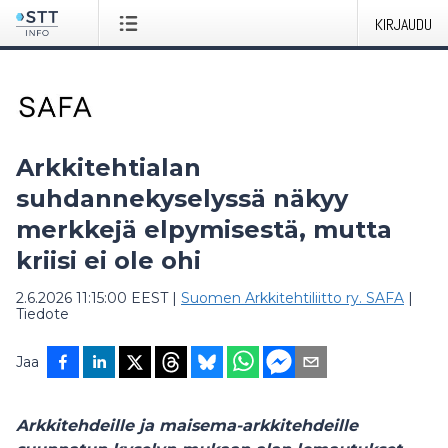
KIRJAUDU
Arkkitehtialan
suhdannekyselyssä näkyy
merkkejä elpymisestä, mutta
kriisi ei ole ohi
2.6.2026 11:15:00 EEST
|
Suomen Arkkitehtiliitto ry. SAFA
|
Tiedote
Jaa
Arkkitehdeille ja maisema-arkkitehdeille