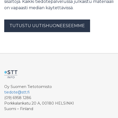
sisältöjä. Kaikki tiedotepalvelussa julkaistu materiaali
on vapaasti median käytettävissä.
TUTUSTU UUTISHUONEESEEMME
Oy Suomen Tietotoimisto
tiedote@stt.fi
(09) 6958 1286
Porkkalankatu 20 A, 00180 HELSINKI
Suomi – Finland