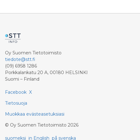
Oy Suomen Tietotoimisto
tiedote@stt.fi
(09) 6958 1286
Porkkalankatu 20 A, 00180 HELSINKI
Suomi – Finland
Facebook
X
Tietosuoja
Muokkaa evästeasetuksiasi
©
Oy Suomen Tietotoimisto
2026
suomeksi
in English
på svenska