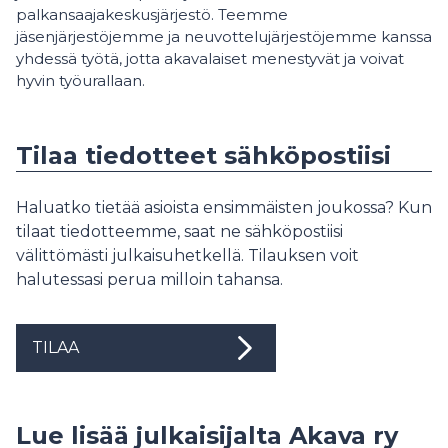
palkansaajakeskusjärjestö. Teemme
jäsenjärjestöjemme ja neuvottelujärjestöjemme kanssa
yhdessä työtä, jotta akavalaiset menestyvät ja voivat
hyvin työurallaan.
Tilaa tiedotteet sähköpostiisi
Haluatko tietää asioista ensimmäisten joukossa? Kun
tilaat tiedotteemme, saat ne sähköpostiisi
välittömästi julkaisuhetkellä. Tilauksen voit
halutessasi perua milloin tahansa.
TILAA
Lue lisää julkaisijalta Akava ry