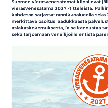
Suomen vierasvenesatamat kilpailevat jäl
vierasvenesatama 2027 -titteleistä. Palki
kahdessa sarjassa: rannikkoalueella sekä
merkittävä osoitus laadukkaasta palvelus
asiakaskokemuksesta, ja se kannustaa s
sekä tarjoamaan veneilijöille entistä pare