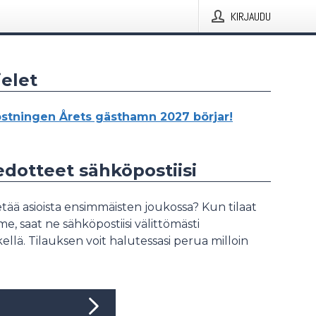
KIRJAUDU
elet
stningen Årets gästhamn 2027 börjar!
iedotteet sähköpostiisi
tää asioista ensimmäisten joukossa? Kun tilaat
, saat ne sähköpostiisi välittömästi
ellä. Tilauksen voit halutessasi perua milloin