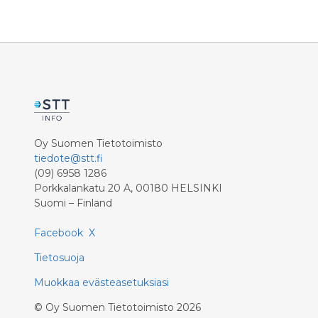
Oy Suomen Tietotoimisto
tiedote@stt.fi
(09) 6958 1286
Porkkalankatu 20 A, 00180 HELSINKI
Suomi – Finland
Facebook
X
Tietosuoja
Muokkaa evästeasetuksiasi
©
Oy Suomen Tietotoimisto
2026