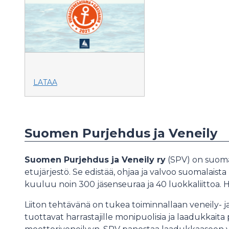
LATAA
Suomen Purjehdus ja Veneily
Suomen Purjehdus ja Veneily ry
(SPV) on suomal
etujärjestö. Se edistää, ohjaa ja valvoo suomalaista
kuuluu noin 300 jäsenseuraa ja 40 luokkaliittoa. Ha
Liiton tehtävänä on tukea toiminnallaan veneily- ja
tuottavat harrastajille monipuolisia ja laadukkait