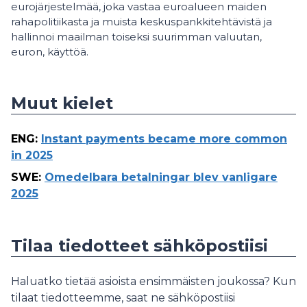
eurojärjestelmää, joka vastaa euroalueen maiden
rahapolitiikasta ja muista keskuspankkitehtävistä ja
hallinnoi maailman toiseksi suurimman valuutan,
euron, käyttöä.
Muut kielet
ENG
:
Instant payments became more common
in 2025
SWE
:
Omedelbara betalningar blev vanligare
2025
Tilaa tiedotteet sähköpostiisi
Haluatko tietää asioista ensimmäisten joukossa? Kun
tilaat tiedotteemme, saat ne sähköpostiisi