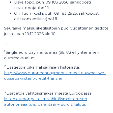
Usva Topo, puh. 09 183 2056, sähköposti:
usva.topo(at)bof.fi,
Olli Tuomikoski, puh. 09 183 2925, sähköposti:
olli.tuomikoski(at)bof.fi.
Seuraava maksuliiketilastojen puolivuosittainen tiedote
julkaistaan 10.12.2026 klo 10.
---
1
Single euro payments area (SEPA) eli yhtenäinen
euromaksualue.
2
Lisätietoja pikamaksamisen historiasta:
https://www.europeanpaymentscouncil.eu/what-we-
do/sepa-instant-credit-transfer
.
3
Lisätietoa vähittäismaksamisesta Euroopassa:
Miten eurooppalaisen vähittäismaksamisen
autonomiaa tulisi parantaa? – Euro & talous
.