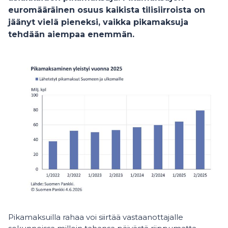
euromääräinen osuus kaikista tilisiirroista on
jäänyt vielä pieneksi, vaikka pikamaksuja
tehdään aiempaa enemmän.
Pikamaksuilla rahaa voi siirtää vastaanottajalle