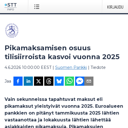
KIRJAUDU
Pikamaksamisen osuus
tilisiirroista kasvoi vuonna 2025
4.6.2026 10:00:00 EEST
|
Suomen Pankki
|
Tiedote
Jaa
Vain sekunneissa tapahtuvat maksut eli
pikamaksut yleistyivät vuonna 2025. Euroalueen
pankkien on pitänyt tammikuusta 2025 lähtien
vastaanottaa ja lokakuusta lähtien lähettää
asiakkaiden pikamaksuja. Pikamaksujen