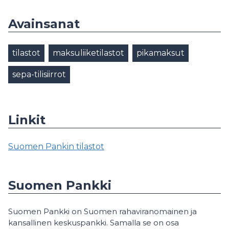
Avainsanat
tilastot
maksuliiketilastot
pikamaksut
sepa-tilisiirrot
Linkit
Suomen Pankin tilastot
Suomen Pankki
Suomen Pankki on Suomen rahaviranomainen ja
kansallinen keskuspankki. Samalla se on osa