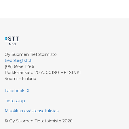
Oy Suomen Tietotoimisto
tiedote@stt.fi
(09) 6958 1286
Porkkalankatu 20 A, 00180 HELSINKI
Suomi – Finland
Facebook
X
Tietosuoja
Muokkaa evästeasetuksiasi
©
Oy Suomen Tietotoimisto
2026