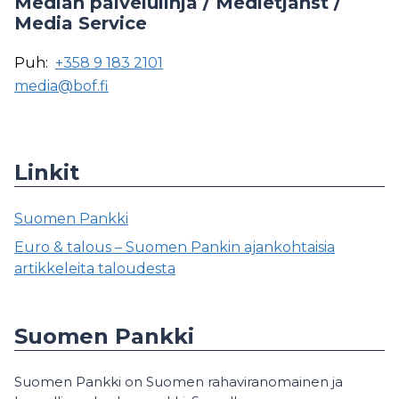
Median palvelulinja / Medietjänst /
Media Service
Puh:
+358 9 183 2101
media@bof.fi
Linkit
Suomen Pankki
Euro & talous – Suomen Pankin ajankohtaisia
artikkeleita taloudesta
Suomen Pankki
Suomen Pankki on Suomen rahaviranomainen ja