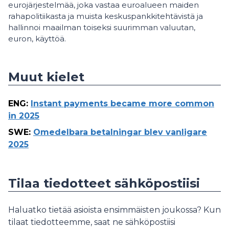
eurojärjestelmää, joka vastaa euroalueen maiden
rahapolitiikasta ja muista keskuspankkitehtävistä ja
hallinnoi maailman toiseksi suurimman valuutan,
euron, käyttöä.
Muut kielet
ENG
:
Instant payments became more common
in 2025
SWE
:
Omedelbara betalningar blev vanligare
2025
Tilaa tiedotteet sähköpostiisi
Haluatko tietää asioista ensimmäisten joukossa? Kun
tilaat tiedotteemme, saat ne sähköpostiisi