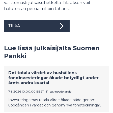
välittömästi julkaisuhetkellä. Tilauksen voit
halutessasi perua milloin tahansa.
TILAA
Lue lisää julkaisijalta Suomen
Pankki
Det totala värdet av hushållens
fondinvesteringar ökade betydligt under
årets andra kvartal
7.8.2026 10:00:00 EEST
|
Pressmeddelande
Investeringarnas totala värde ökade både genom
uppgången i värdet och genom nya fondteckningar.