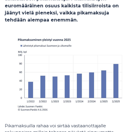
euromääräinen osuus kaikista tilisiirroista on
jäänyt vielä pieneksi, vaikka pikamaksuja
tehdään aiempaa enemmän.
Pikamaksuilla rahaa voi siirtää vastaanottajalle