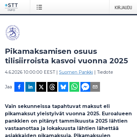
KIRJAUDU
Pikamaksamisen osuus
tilisiirroista kasvoi vuonna 2025
4.6.2026 10:00:00 EEST
|
Suomen Pankki
|
Tiedote
Jaa
Vain sekunneissa tapahtuvat maksut eli
pikamaksut yleistyivät vuonna 2025. Euroalueen
pankkien on pitänyt tammikuusta 2025 lähtien
vastaanottaa ja lokakuusta lähtien lähettää
asiakkaiden pikamaksuja. Pikamaksujen