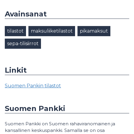
Avainsanat
tilastot
maksuliiketilastot
pikamaksut
sepa-tilisiirrot
Linkit
Suomen Pankin tilastot
Suomen Pankki
Suomen Pankki on Suomen rahaviranomainen ja
kansallinen keskuspankki. Samalla se on osa