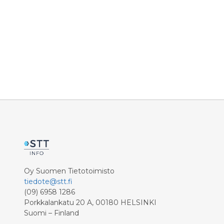
Oy Suomen Tietotoimisto
tiedote@stt.fi
(09) 6958 1286
Porkkalankatu 20 A, 00180 HELSINKI
Suomi – Finland