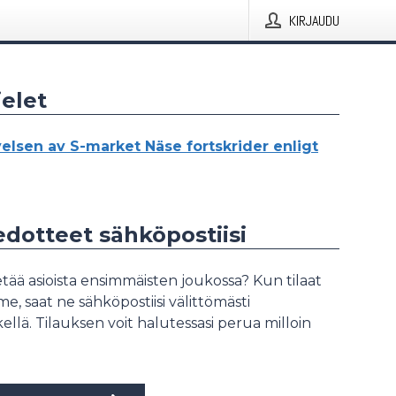
KIRJAUDU
elet
elsen av S-market Näse fortskrider enligt
iedotteet sähköpostiisi
tää asioista ensimmäisten joukossa? Kun tilaat
, saat ne sähköpostiisi välittömästi
ellä. Tilauksen voit halutessasi perua milloin