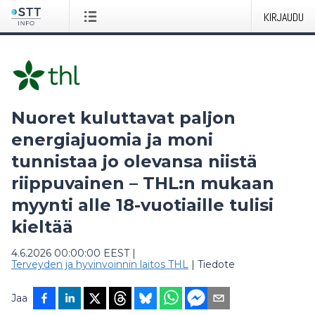
KIRJAUDU
Nuoret kuluttavat paljon
energiajuomia ja moni
tunnistaa jo olevansa niistä
riippuvainen – THL:n mukaan
myynti alle 18-vuotiaille tulisi
kieltää
4.6.2026 00:00:00 EEST
|
Terveyden ja hyvinvoinnin laitos THL
|
Tiedote
Jaa