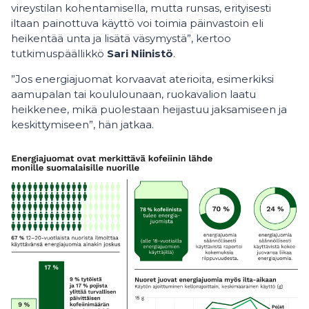
vireystilan kohentamisella, mutta runsas, erityisesti
iltaan painottuva käyttö voi toimia päinvastoin eli
heikentää unta ja lisätä väsymystä”, kertoo
tutkimuspäällikkö
Sari Niinistö
.
”Jos energiajuomat korvaavat aterioita, esimerkiksi
aamupalan tai koululounaan, ruokavalion laatu
heikkenee, mikä puolestaan heijastuu jaksamiseen ja
keskittymiseen”, hän jatkaa.