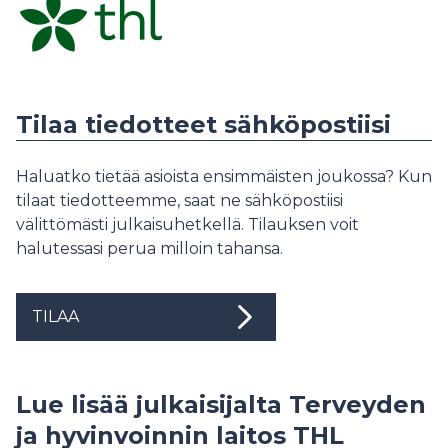
Tilaa tiedotteet sähköpostiisi
Haluatko tietää asioista ensimmäisten joukossa? Kun
tilaat tiedotteemme, saat ne sähköpostiisi
välittömästi julkaisuhetkellä. Tilauksen voit
halutessasi perua milloin tahansa.
TILAA
Lue lisää julkaisijalta Terveyden
ja hyvinvoinnin laitos THL