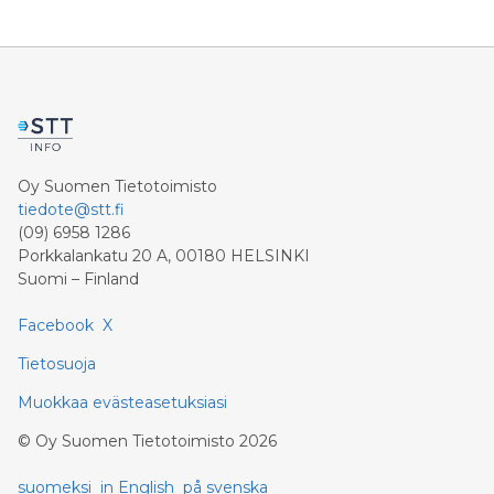
Oy Suomen Tietotoimisto
tiedote@stt.fi
(09) 6958 1286
Porkkalankatu 20 A, 00180 HELSINKI
Suomi – Finland
Facebook
X
Tietosuoja
Muokkaa evästeasetuksiasi
©
Oy Suomen Tietotoimisto
2026
suomeksi
in English
på svenska