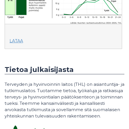
LATAA
Tietoa julkaisijasta
Terveyden ja hyvinvoinnin laitos (THL) on asiantuntija- ja
tutkimuslaitos. Tuotamme tietoa, työkaluja ja ratkaisuja
terveys- ja hyvinvointialan päätöksenteon ja toiminnan
tueksi. Teemme kansainvälisesti ja kansallisesti
arvokasta tutkimusta ja sovellamme sitä suomalaisen
yhteiskunnan tulevaisuuden rakentamiseen.