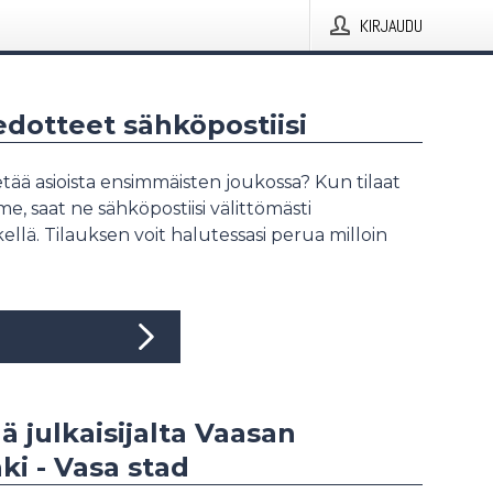
KIRJAUDU
iedotteet sähköpostiisi
tää asioista ensimmäisten joukossa? Kun tilaat
, saat ne sähköpostiisi välittömästi
ellä. Tilauksen voit halutessasi perua milloin
ää julkaisijalta Vaasan
i - Vasa stad