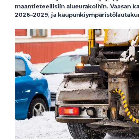
maantieteellisiin alueurakoihin. Vaasan ka
2026–2029, ja kaupunkiympäristölautakunt