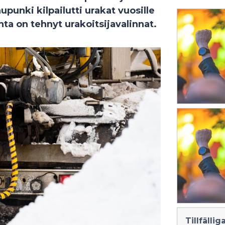
upunki kilpailutti urakat vuosille
a on tehnyt urakoitsijavalinnat.
Tillfälli