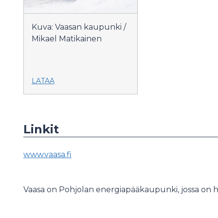
Kuva: Vaasan kaupunki /
Mikael Matikainen
LATAA
Linkit
www.vaasa.fi
Vaasa on Pohjolan energiapääkaupunki, jossa on h