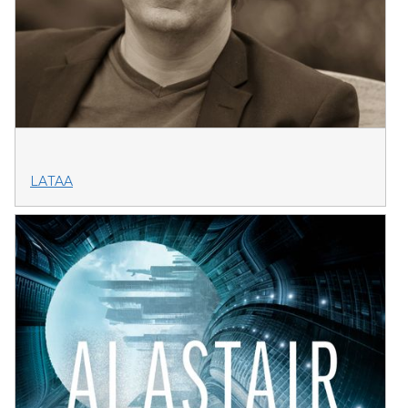
LATAA