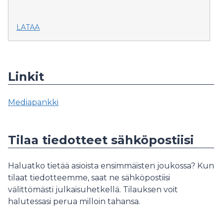
LATAA
Linkit
Mediapankki
Tilaa tiedotteet sähköpostiisi
Haluatko tietää asioista ensimmäisten joukossa? Kun
tilaat tiedotteemme, saat ne sähköpostiisi
välittömästi julkaisuhetkellä. Tilauksen voit
halutessasi perua milloin tahansa.