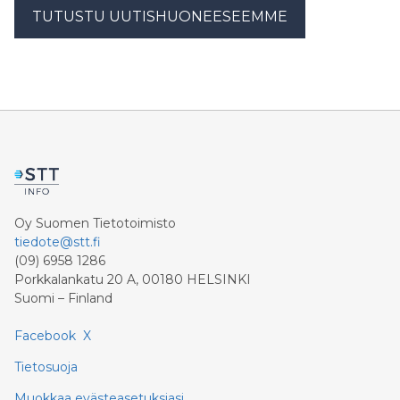
TUTUSTU UUTISHUONEESEEMME
Oy Suomen Tietotoimisto
tiedote@stt.fi
(09) 6958 1286
Porkkalankatu 20 A, 00180 HELSINKI
Suomi – Finland
Facebook
X
Tietosuoja
Muokkaa evästeasetuksiasi