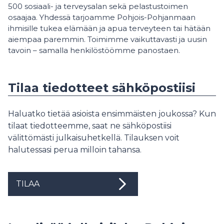
500 sosiaali- ja terveysalan sekä pelastustoimen
osaajaa. Yhdessä tarjoamme Pohjois-Pohjanmaan
ihmisille tukea elämään ja apua terveyteen tai hätään
aiempaa paremmin. Toimimme vaikuttavasti ja uusin
tavoin – samalla henkilöstöömme panostaen.
Tilaa tiedotteet sähköpostiisi
Haluatko tietää asioista ensimmäisten joukossa? Kun
tilaat tiedotteemme, saat ne sähköpostiisi
välittömästi julkaisuhetkellä. Tilauksen voit
halutessasi perua milloin tahansa.
TILAA