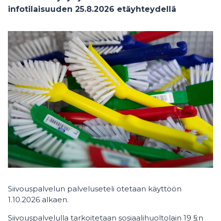
infotilaisuuden 25.8.2026 etäyhteydellä
Siivouspalvelun palveluseteli otetaan käyttöön
1.10.2026 alkaen.
Siivouspalvelulla tarkoitetaan sosiaalihuoltolain 19 §:n