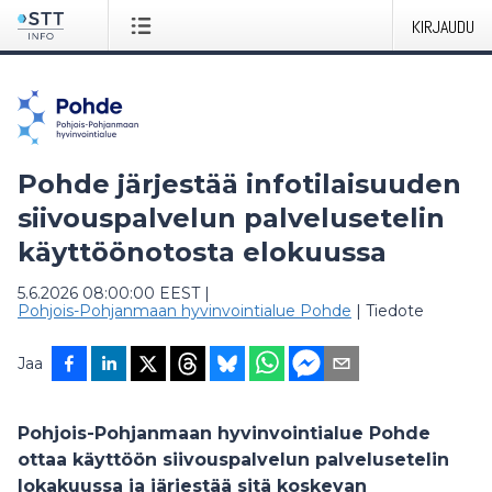
KIRJAUDU
Pohde järjestää infotilaisuuden
siivouspalvelun palvelusetelin
käyttöönotosta elokuussa
5.6.2026 08:00:00 EEST
|
Pohjois-Pohjanmaan hyvinvointialue Pohde
|
Tiedote
Jaa
Pohjois-Pohjanmaan hyvinvointialue Pohde
ottaa käyttöön siivouspalvelun palvelusetelin
lokakuussa ja järjestää sitä koskevan