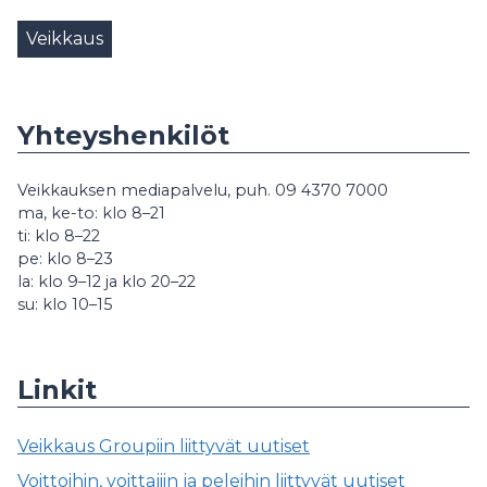
Veikkaus
Yhteyshenkilöt
Veikkauksen mediapalvelu, puh. 09 4370 7000
ma, ke-to: klo 8–21
ti: klo 8–22
pe: klo 8–23
la: klo 9–12 ja klo 20–22
su: klo 10–15
Linkit
Veikkaus Groupiin liittyvät uutiset
Voittoihin, voittajiin ja peleihin liittyvät uutiset